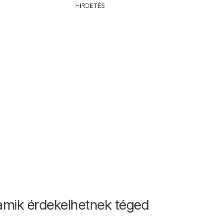
HIRDETÉS
amik érdekelhetnek téged