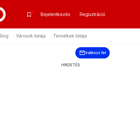
Bejelentkezés
Regisztráció
Blog
Városok listája
Termékek listája
Iratkozz fel
HIRDETÉS