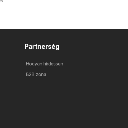
és
Partnerség
Hogyan hirdessen
B2B zóna