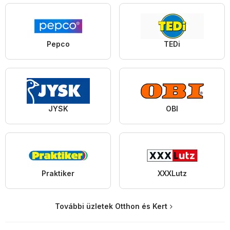
Pepco
TEDi
JYSK
OBI
Praktiker
XXXLutz
További üzletek Otthon és Kert