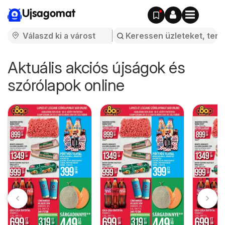
Ujsagomat
Aktuális akciós újságok és
szórólapok online