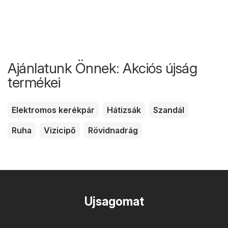
Ajánlatunk Önnek: Akciós újság
termékei
Elektromos kerékpár
Hátizsák
Szandál
Ruha
Vizicipő
Rövidnadrág
Ujsagomat