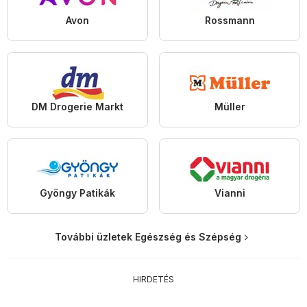
Avon
Rossmann
DM Drogerie Markt
Müller
Gyöngy Patikák
Vianni
További üzletek Egészség és Szépség
HIRDETÉS