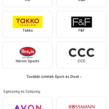
Takko
F&F
Hervis Sports
CCC
További üzletek Sport és Divat
Egészség és Szépség