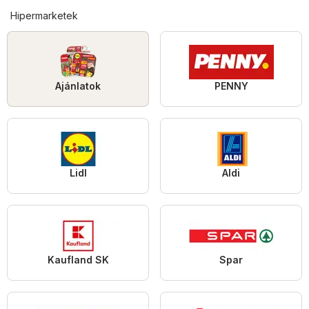
Hipermarketek
Ajánlatok
PENNY
Lidl
Aldi
Kaufland SK
Spar