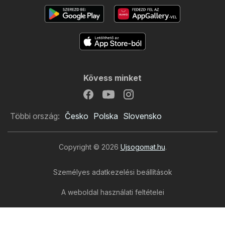
Kövess minket
Többi ország:
Česko
Polska
Slovensko
Copyright © 2026
Ujsogomat.hu
.
Személyes adatkezelési beállítások
A weboldal használati feltételei
A személyes adatok feldolgozása