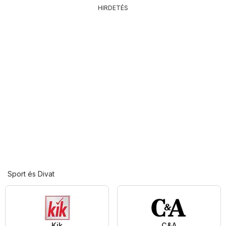
HIRDETÉS
Sport és Divat
Kik
C&A