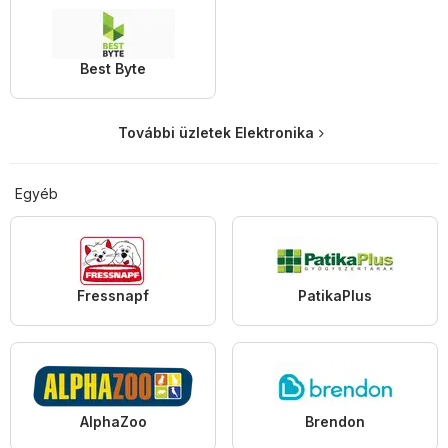
Best Byte
További üzletek Elektronika
Egyéb
Fressnapf
PatikaPlus
AlphaZoo
Brendon