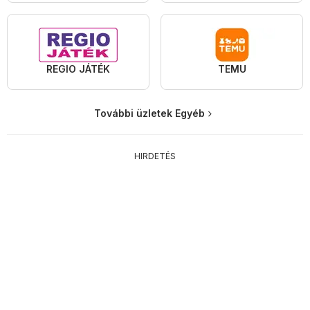
REGIO JÁTÉK
TEMU
További üzletek Egyéb
HIRDETÉS