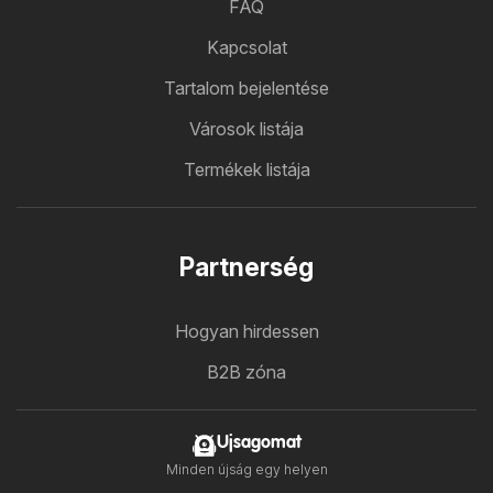
FAQ
Kapcsolat
Tartalom bejelentése
Városok listája
Termékek listája
Partnerség
Hogyan hirdessen
B2B zóna
Ujsagomat
Minden újság egy helyen