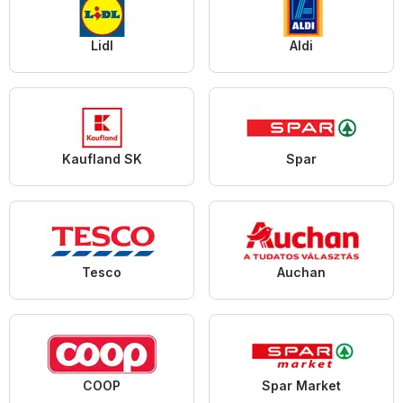
Lidl
Aldi
Kaufland SK
Spar
Tesco
Auchan
COOP
Spar Market