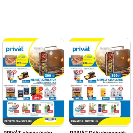
PRIVÁT akciós újság
PRIVÁT Déli vármegyék