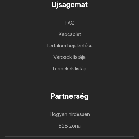
Ujsagomat
FAQ
Kapcsolat
Tartalom bejelentése
Városok listája
Termékek listája
Partnerség
Hogyan hirdessen
B2B zóna