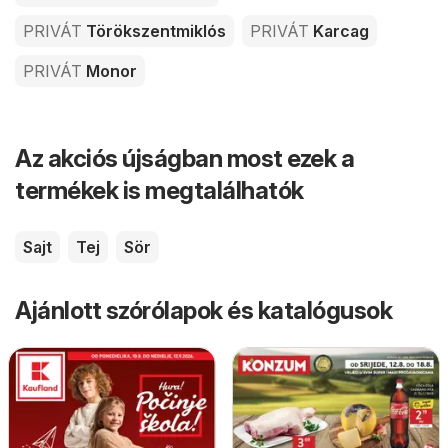
PRIVÁT
Törökszentmiklós
PRIVÁT
Karcag
PRIVÁT
Monor
Az akciós újságban most ezek a
termékek is megtalálhatók
Sajt
Tej
Sör
Ajánlott szórólapok és katalógusok