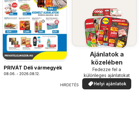
Ajánlatok a
közelében
PRIVÁT Déli vármegyék
Fedezze fel a
08.06. - 2026.08.12.
különleges ajánlatokat
Helyi ajánlatok
HIRDETÉS