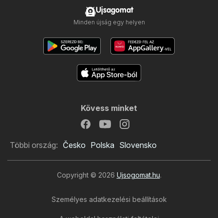
Ujsagomat
Minden újság egy helyen
Kövess minket
Többi ország:
Česko
Polska
Slovensko
Copyright © 2026
Ujsogomat.hu
.
Személyes adatkezelési beállítások
PRIVÁT újság