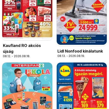
Kaufland RO akciós
Lidl Nonfood kínálatunk
újság
08.13. - 2026.08.19.
08.12. - 2026.08.18.