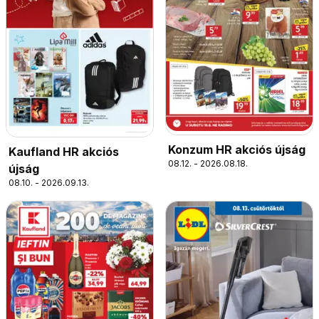
Konzum HR akciós újság
Kaufland HR akciós
08.12. - 2026.08.18.
újság
08.10. - 2026.09.13.