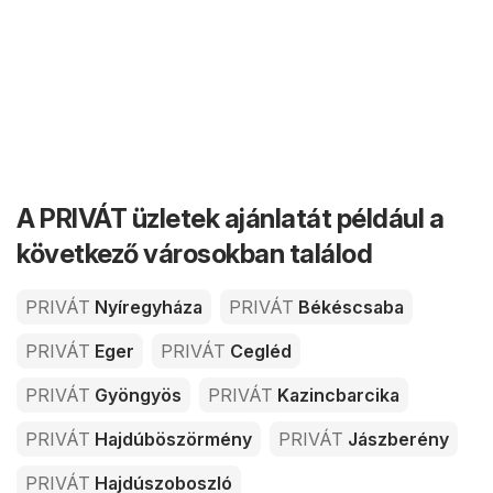
A PRIVÁT üzletek ajánlatát például a
következő városokban találod
PRIVÁT
Nyíregyháza
PRIVÁT
Békéscsaba
PRIVÁT
Eger
PRIVÁT
Cegléd
PRIVÁT
Gyöngyös
PRIVÁT
Kazincbarcika
PRIVÁT
Hajdúböszörmény
PRIVÁT
Jászberény
PRIVÁT
Hajdúszoboszló