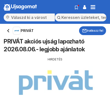
Ujsagomat
PRIVÁT
Iratkozz fel
PRIVÁT akciós ujság lapozható
2026.08.06.- legjobb ajánlatok
HIRDETÉS