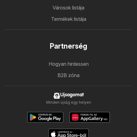
Városok listája
Termékek listája
Partnerség
Hogyan hirdessen
B2B zóna
Ujsagomat
Minden újság egy helyen