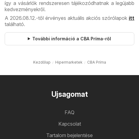
így a vásárlók rendszeresen tájékozódhatnak a legújabb
kedvezményekről.
A 2026.08.12.-től érvényes aktuális akciós szórólapok
itt
található.
További információ a CBA Príma-ről
Kezdőlap
Hipermarketek
CBA Príma
Ujsagomat
FAQ
Kapcsolat
Tartalom bejelentése