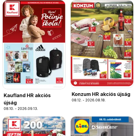
Konzum HR akciós újság
Kaufland HR akciós
08.12. - 2026.08.18.
újság
08.10. - 2026.09.13.