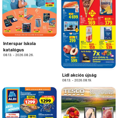
Interspar Iskola
katalógus
08.13. - 2026.08.26.
Lidl akciós újság
08.13. - 2026.08.19.