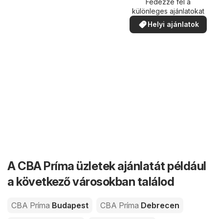
Fedezze fel a
különleges ajánlatokat
Helyi ajánlatok
A CBA Príma üzletek ajánlatát például
a következő városokban találod
CBA Príma
Budapest
CBA Príma
Debrecen