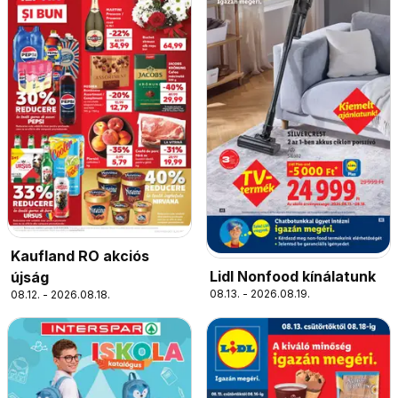
Kaufland RO akciós
Lidl Nonfood kínálatunk
újság
08.13. - 2026.08.19.
08.12. - 2026.08.18.