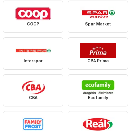
COOP
Spar Market
Interspar
CBA Príma
CBA
Ecofamily