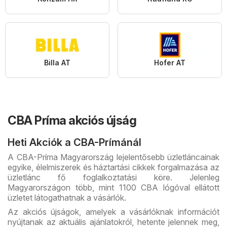
Billa AT
Hofer AT
CBA Príma akciós újság
Heti Akciók a CBA-Prímánál
A CBA-Príma Magyarország lejelentősebb üzletláncainak
egyike, élelmiszerek és háztartási cikkek forgalmazása az
üzletlánc fő foglalkoztatási köre. Jelenleg
Magyarországon több, mint 1100 CBA lógóval ellátott
üzletet látogathatnak a vásárlók.
Az akciós újságok, amelyek a vásárlóknak információt
nyújtanak az aktuális ajánlatokról, hetente jelennek meg,