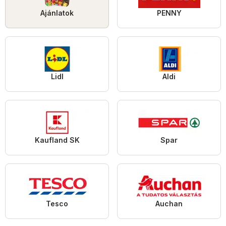
Ajánlatok
PENNY
Lidl
Aldi
Kaufland SK
Spar
Tesco
Auchan