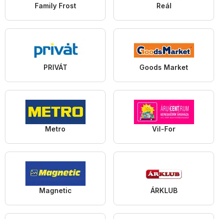
Family Frost
Reál
PRIVÁT
Goods Market
Metro
Vil-For
Magnetic
ÁRKLUB