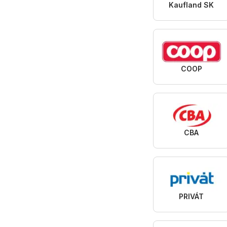
Kaufland SK
COOP
CBA
PRIVÁT