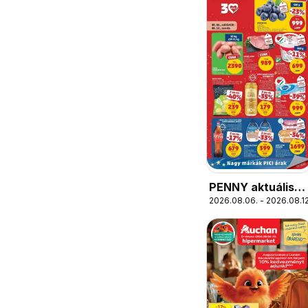
PENNY aktuális
2026.08.06. - 2026.08.12
akciós újság