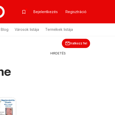
Bejelentkezés
Regisztráció
Blog
Városok listája
Termékek listája
Iratkozz fel
HIRDETÉS
ne