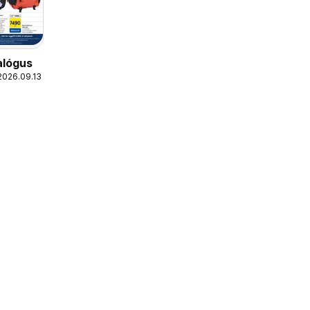
alógus
2026.09.13.