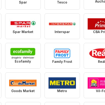
Auch
Spar
Tesco
Spar Market
Interspar
CBA Pr
Ecofamily
Family Frost
Reá
Goods Market
Metro
Vil-F