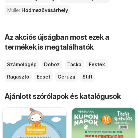
Müller
Hódmezővásárhely
Az akciós újságban most ezek a
termékek is megtalálhatók
Számológép
Doboz
Táska
Festék
Ragasztó
Ecset
Ceruza
Stift
Ajánlott szórólapok és katalógusok