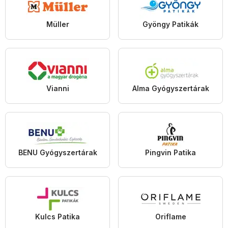
Müller
Gyöngy Patikák
Vianni
Alma Gyógyszertárak
BENU Gyógyszertárak
Pingvin Patika
Kulcs Patika
Oriflame