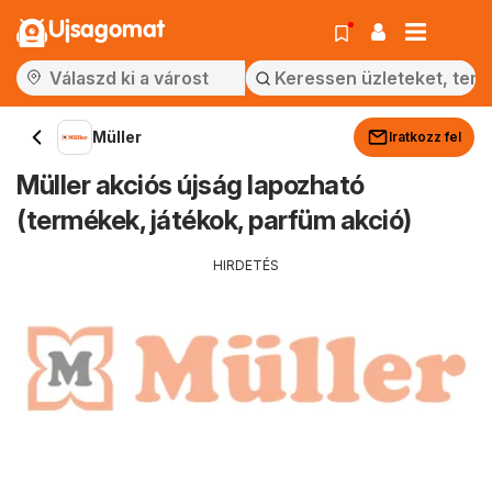
Ujsagomat
Müller
Iratkozz fel
Müller akciós újság lapozható
(termékek, játékok, parfüm akció)
HIRDETÉS