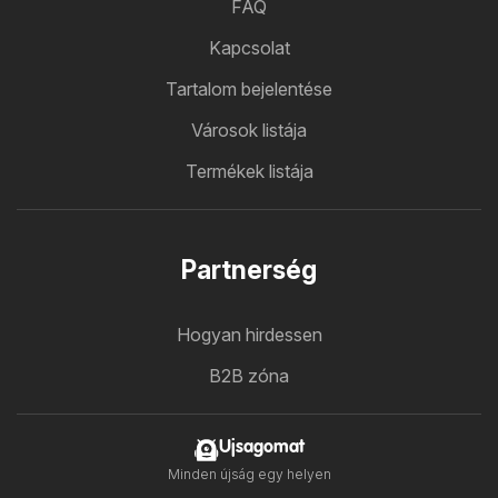
FAQ
Kapcsolat
Tartalom bejelentése
Városok listája
Termékek listája
Partnerség
Hogyan hirdessen
B2B zóna
Ujsagomat
Minden újság egy helyen