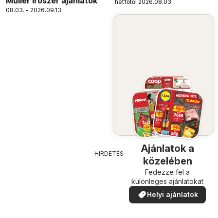
Müller Írószer ajánlatok
hétfőtől 2026.08.03.
08.03. - 2026.09.13.
Ajánlatok a
HIRDETÉS
közelében
Fedezze fel a
különleges ajánlatokat
Helyi ajánlatok