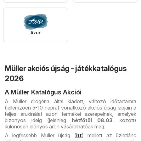
Azur
Müller akciós újság - játékkatalógus
2026
A Müller Katalógus Akciói
A Müller drogéria által kiadott, változó időtartamra
(jellemzően 5-10 napra) vonatkozó akciós újság lapjain a
teljes árukínálat azon termékei szerepelnek, amelyek
bizonyos ideig (jelenleg
hétfőtől 08.03.
között)
különösen előnyös áron vásárolhatóak meg.
A legfrissebb Müller újság (
itt
) mellett az üzletlánc