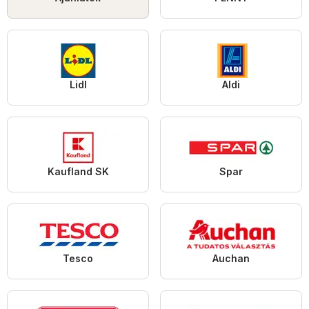
Lidl
Aldi
Kaufland SK
Spar
Tesco
Auchan