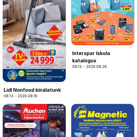
Interspar Iskola
katalógus
08.13. - 2026.08.26.
Lidl Nonfood kínálatunk
08.13. - 2026.08.19.