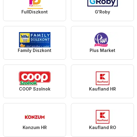
FullDiszkont
G'Roby
Family Diszkont
Plus Market
COOP Szolnok
Kaufland HR
Konzum HR
Kaufland RO