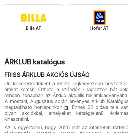
Billa AT
Hofer AT
ÁRKLUB katalógus
FRISS ÁRKLUB AKCIÓS ÚJSÁG
Ön kiskereskedőként a lehető legkedvezőbb beszerzési
árakat keresi? Érthető a szándék - lapozzon hát bele
minden hónapban az Árklub aktuális reklámkiadványába!
A mostani, Augusztus során érvényes Árklub Katalógus
megtalálható honlapunkon
itt
. Ennek 32 oldala tele van
olyan akciókkal, amelyeket kétségtelenül érdemes
kihasználni.
Az is egyértelmű, hogy 2026 már az interneten történő