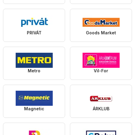
PRIVÁT
Goods Market
Metro
Vil-For
Magnetic
ÁRKLUB