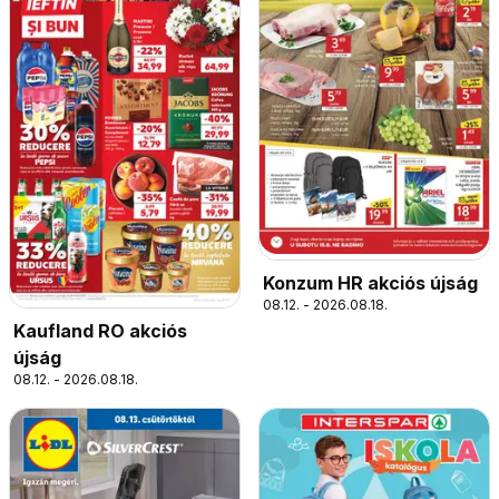
Konzum HR akciós újság
08.12. - 2026.08.18.
Kaufland RO akciós
újság
08.12. - 2026.08.18.