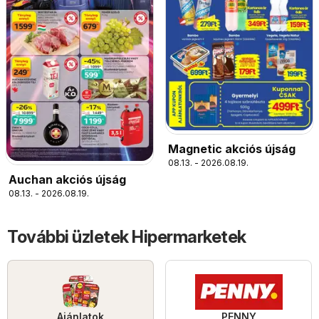
Magnetic akciós újság
08.13. - 2026.08.19.
Auchan akciós újság
08.13. - 2026.08.19.
További üzletek Hipermarketek
Ajánlatok
PENNY