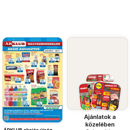
Ajánlatok a
közelében
ÁRKLUB akciós újság