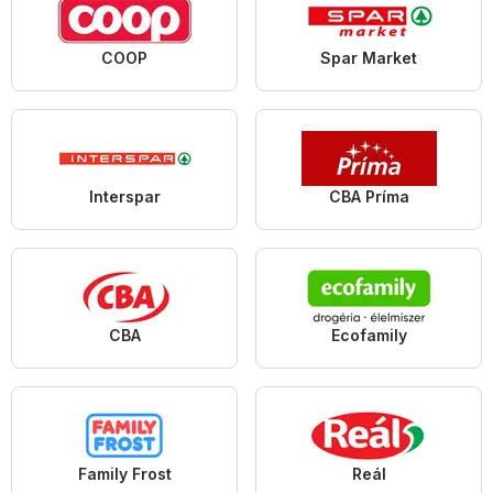
COOP
Spar Market
Interspar
CBA Príma
CBA
Ecofamily
Family Frost
Reál