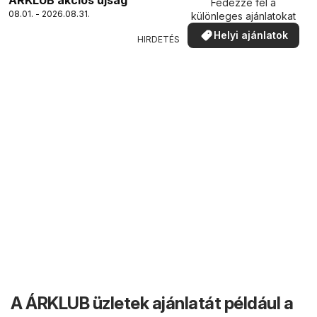
Fedezze fel a
08.01. - 2026.08.31.
különleges ajánlatokat
Helyi ajánlatok
HIRDETÉS
A ÁRKLUB üzletek ajánlatát például a