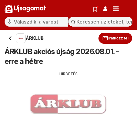
Ujsagomat
ÁRKLUB
Iratkozz fel
ÁRKLUB akciós újság 2026.08.01. -
erre a hétre
HIRDETÉS