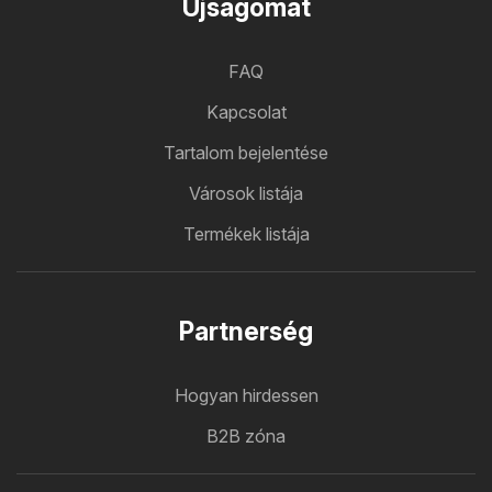
Ujsagomat
FAQ
Kapcsolat
Tartalom bejelentése
Városok listája
Termékek listája
Partnerség
Hogyan hirdessen
B2B zóna