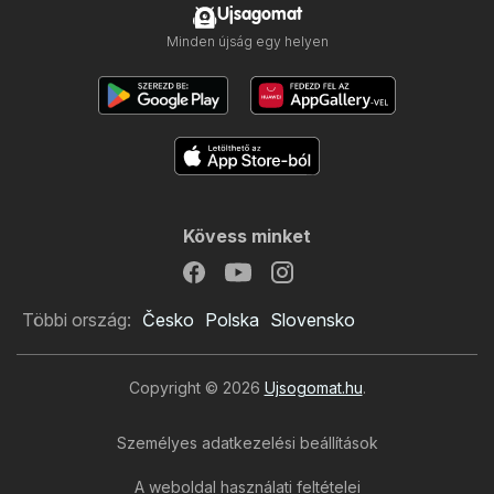
Ujsagomat
Minden újság egy helyen
Kövess minket
Többi ország:
Česko
Polska
Slovensko
Copyright © 2026
Ujsogomat.hu
.
Személyes adatkezelési beállítások
ÁRKLUB újság
A weboldal használati feltételei