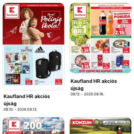
Kaufland HR akciós
újság
08.12. - 2026.08.18.
Kaufland HR akciós
újság
08.10. - 2026.09.13.