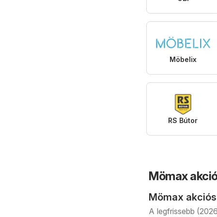
Möbelix
RS Bútor
Mömax akció
Mömax akciós
A legfrissebb (202