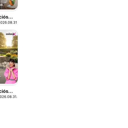
ciós
2026.08.31.
ciós
2026.08.31.