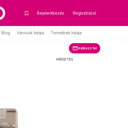
Bejelentkezés
Regisztráció
Blog
Városok listája
Termékek listája
Iratkozz fel
HIRDETÉS