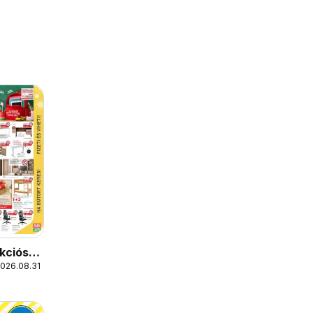
kciós
2026.08.31.