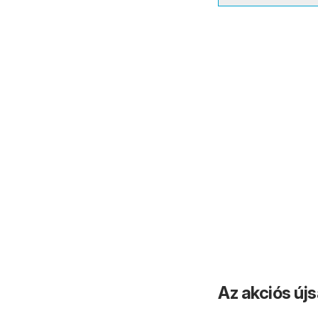
Az akciós új