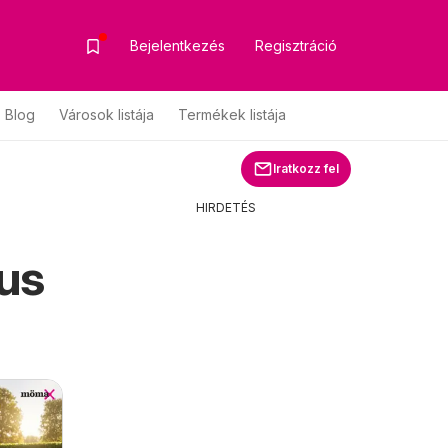
Bejelentkezés
Regisztráció
Blog
Városok listája
Termékek listája
Iratkozz fel
HIRDETÉS
gus