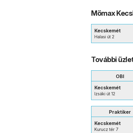
Mömax Kecsk
Kecskemét
Halasi út 2
További üzl
OBI
Kecskemét
Izsáki út 12
Praktiker
Kecskemét
Kurucz tér 7