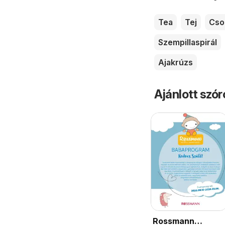
Tea
Tej
Cso
Szempillaspirál
Ajakrúzs
Ajánlott szó
Rossmann