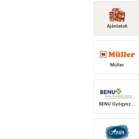
Ajánlatok
Müller
BENU Gyógyszertárak