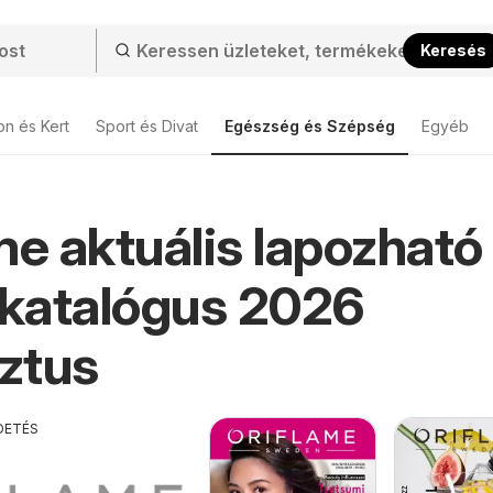
Keresés
on és Kert
Sport és Divat
Egészség és Szépség
Egyéb
me aktuális lapozható
 katalógus 2026
ztus
DETÉS