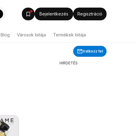
Bejelentkezés
Regisztráció
Blog
Városok listája
Termékek listája
Iratkozz fel
HIRDETÉS