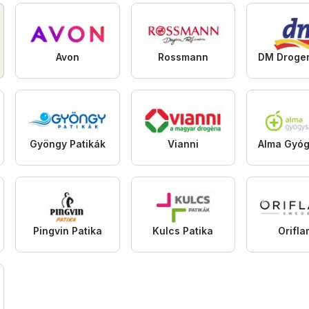
Avon
Rossmann
Gyöngy Patikák
Vianni
Pingvin Patika
Kulcs Patika
Orifl