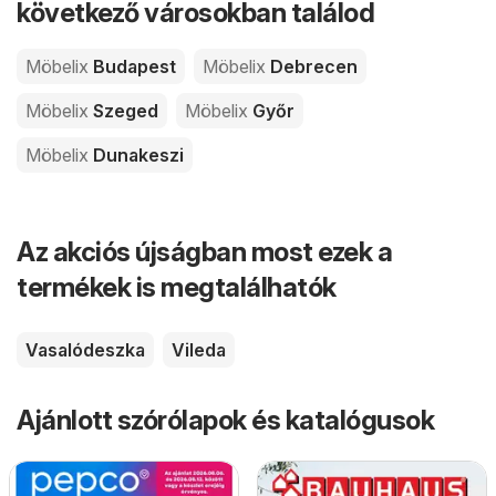
következő városokban találod
Möbelix
Budapest
Möbelix
Debrecen
Möbelix
Szeged
Möbelix
Győr
Möbelix
Dunakeszi
Az akciós újságban most ezek a
termékek is megtalálhatók
Vasalódeszka
Vileda
Ajánlott szórólapok és katalógusok