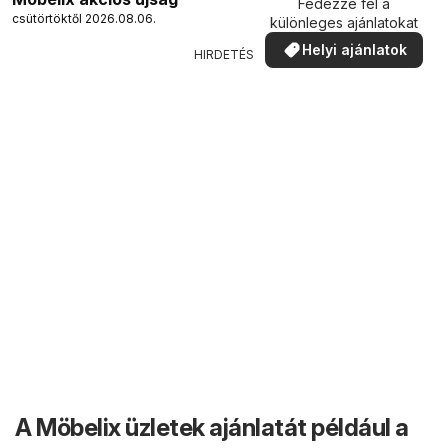
Fedezze fel a
csütörtöktől 2026.08.06.
különleges ajánlatokat
Helyi ajánlatok
HIRDETÉS
A Möbelix üzletek ajánlatát például a