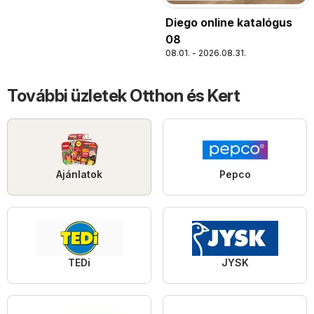
Diego online katalógus
08
08.01. - 2026.08.31.
További üzletek Otthon és Kert
Ajánlatok
Pepco
TEDi
JYSK