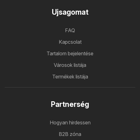
Ujsagomat
FAQ
Kapcsolat
Tartalom bejelentése
Városok listája
Termékek listája
Partnerség
Hogyan hirdessen
B2B zóna