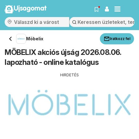
Ujsagomat
Möbelix
Iratkozz fel
MÖBELIX akciós újság 2026.08.06.
lapozható - online katalógus
HIRDETÉS