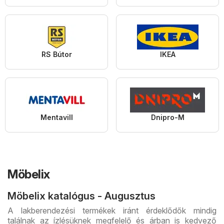
RS Bútor
IKEA
Mentavill
Dnipro-M
Möbelix
Möbelix katalógus - Augusztus
A lakberendezési termékek iránt érdeklődők mindig
találnak az ízlésüknek megfelelő és árban is kedvező