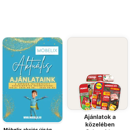
Ajánlatok a
közelében
Möbelix akciós újság