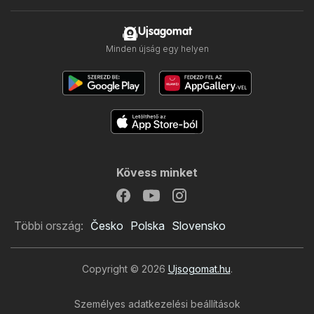
Ujsagomat
Minden újság egy helyen
Kövess minket
Többi ország:
Česko
Polska
Slovensko
Copyright © 2026
Ujsogomat.hu
.
Személyes adatkezelési beállítások