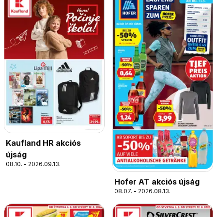
Kaufland HR akciós
újság
08.10. - 2026.09.13.
Hofer AT akciós újság
08.07. - 2026.08.13.