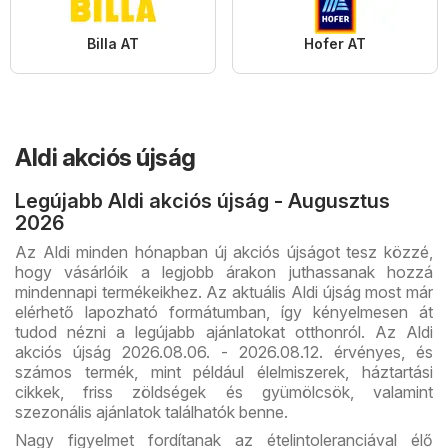
Billa AT
Hofer AT
Aldi akciós újság
Legújabb Aldi akciós újság - Augusztus
2026
Az Aldi minden hónapban új akciós újságot tesz közzé,
hogy vásárlóik a legjobb árakon juthassanak hozzá
mindennapi termékeikhez. Az aktuális Aldi újság most már
elérhető lapozható formátumban, így kényelmesen át
tudod nézni a legújabb ajánlatokat otthonról. Az Aldi
akciós újság 2026.08.06. - 2026.08.12. érvényes, és
számos termék, mint például élelmiszerek, háztartási
cikkek, friss zöldségek és gyümölcsök, valamint
szezonális ajánlatok találhatók benne.
Nagy figyelmet fordítanak az ételintoleranciával élő