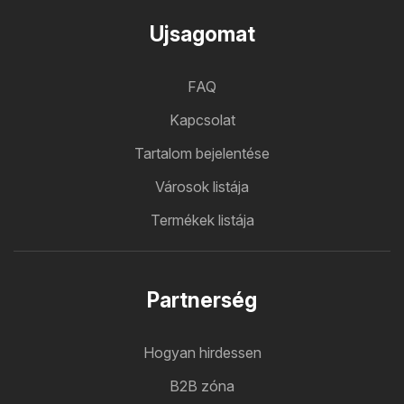
Ujsagomat
FAQ
Kapcsolat
Tartalom bejelentése
Városok listája
Termékek listája
Partnerség
Hogyan hirdessen
B2B zóna