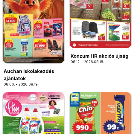
Konzum HR akciós újság
08.12. - 2026.08.18.
Auchan Iskolakezdés
ajánlatok
08.06. - 2026.08.19.