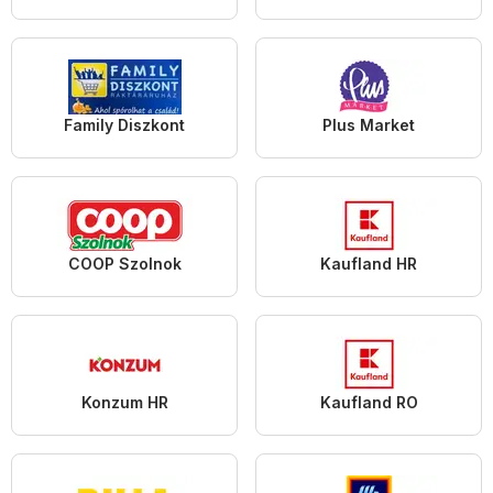
Family Diszkont
Plus Market
COOP Szolnok
Kaufland HR
Konzum HR
Kaufland RO