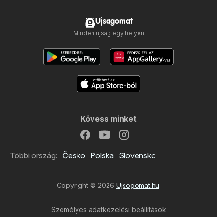
Ujsagomat
Minden újság egy helyen
Kövess minket
Többi ország:
Česko
Polska
Slovensko
Copyright © 2026
Ujsogomat.hu
.
Személyes adatkezelési beállítások