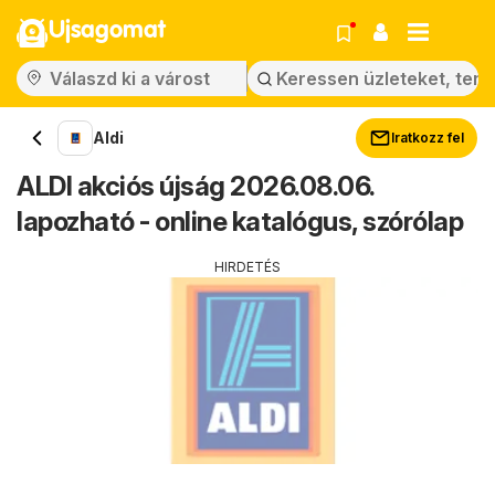
Ujsagomat
Aldi
Iratkozz fel
ALDI akciós újság 2026.08.06.
lapozható - online katalógus, szórólap
HIRDETÉS