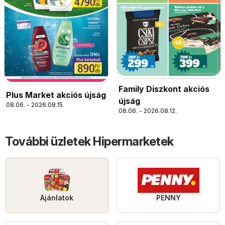
Family Diszkont akciós
Plus Market akciós újság
újság
08.06. - 2026.08.15.
08.06. - 2026.08.12.
További üzletek Hipermarketek
Ajánlatok
PENNY