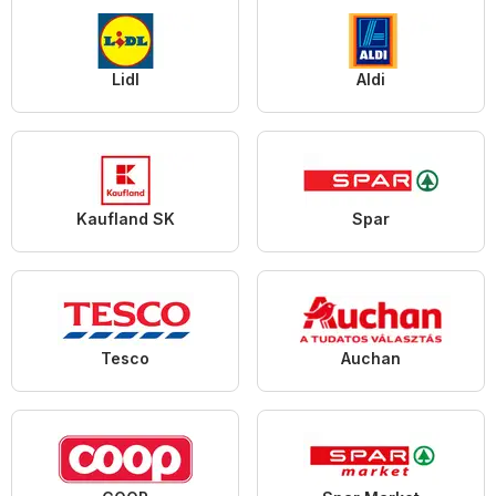
Lidl
Aldi
Kaufland SK
Spar
Tesco
Auchan