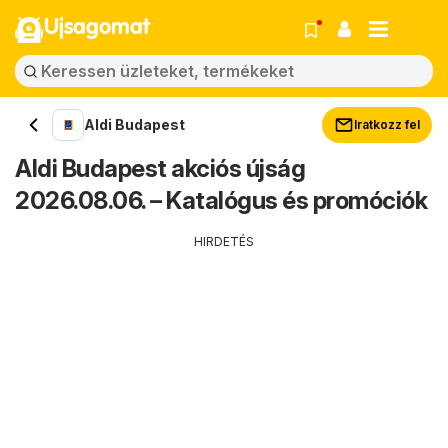
Ujsagomat
Aldi Budapest
Iratkozz fel
Aldi Budapest akciós újság
2026.08.06. – Katalógus és promóciók
HIRDETÉS