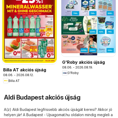
G'Roby akciós újság
08.06. - 2026.08.19.
Billa AT akciós újság
G'Roby
08.06. - 2026.08.12.
Billa AT
Aldi Budapest akciós újság
A(z) Aldi Budapest legfrissebb akciós újságát keresi? Akkor jó
helyen jár! A
Budapest - Ujsagomat.hu
oldalon mindig megleli a