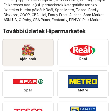
Felkereshet más, a(z)
Hipermarketek
kategóriába tartozó
üzleteket is, mint például:
Reál
,
Spar
,
Metro
,
Tesco
,
Family
Diszkont
,
COOP
,
CBA
,
Lidl
,
Family Frost
,
Auchan
,
Spar Market
,
ÁRKLUB
,
G'Roby
,
CBA Príma
,
Ecofamily
,
PENNY
,
Plus Market
.
További üzletek Hipermarketek
Ajánlatok
Reál
Spar
Metro