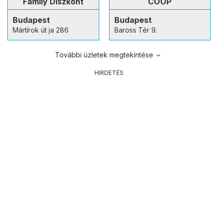
Family Diszkont
COOP
Budapest
Budapest
Mártírok út ja 286
Baross Tér 9.
További üzletek megtekintése
HIRDETÉS