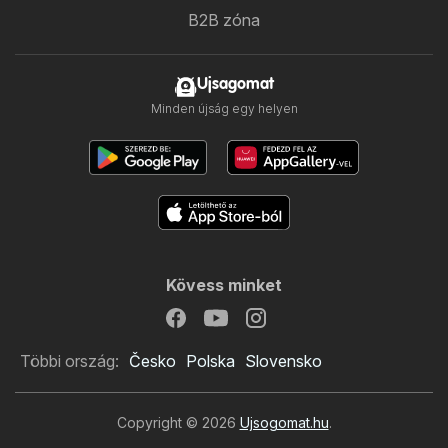
B2B zóna
Ujsagomat
Minden újság egy helyen
Kövess minket
Többi ország:
Česko
Polska
Slovensko
Copyright © 2026
Ujsogomat.hu
.