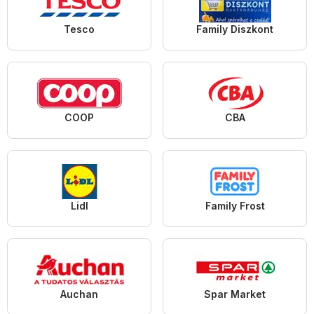
Tesco
Family Diszkont
COOP
CBA
Lidl
Family Frost
Auchan
Spar Market