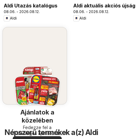
Aldi Utazás katalógus
Aldi aktuális akciós újság
08.06. - 2026.08.12.
08.06. - 2026.08.12.
Aldi
Aldi
Ajánlatok a
közelében
Fedezze fel a
Népszerű termékek a(z) Aldi
különleges ajánlatokat