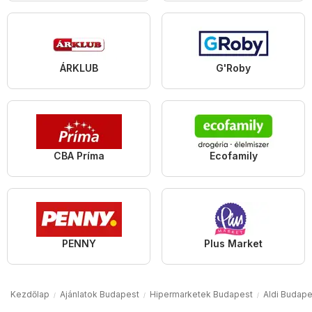
ÁRKLUB
G'Roby
CBA Príma
Ecofamily
PENNY
Plus Market
Kezdőlap
Ajánlatok Budapest
Hipermarketek Budapest
Aldi Budape