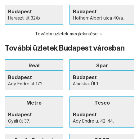
Budapest
Budapest
Haraszti út 32/b
Hofherr Albert utca 40/a.
További üzletek megtekintése
További üzletek Budapest városban
Reál
Spar
Budapest
Budapest
Ady Endre út 172
Alacskai Út 1.
Metro
Tesco
Budapest
Budapest
Gyáli út 37.
Ady Endre u. 42-44.