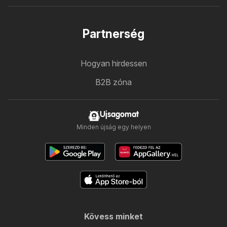
Partnerség
Hogyan hirdessen
B2B zóna
Ujsagomat
Minden újság egy helyen
Kövess minket