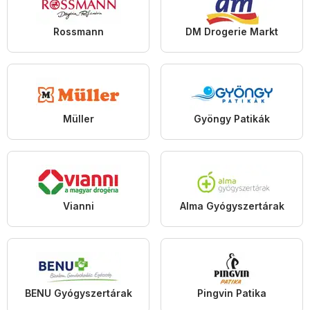
Rossmann
DM Drogerie Markt
Müller
Gyöngy Patikák
Vianni
Alma Gyógyszertárak
BENU Gyógyszertárak
Pingvin Patika