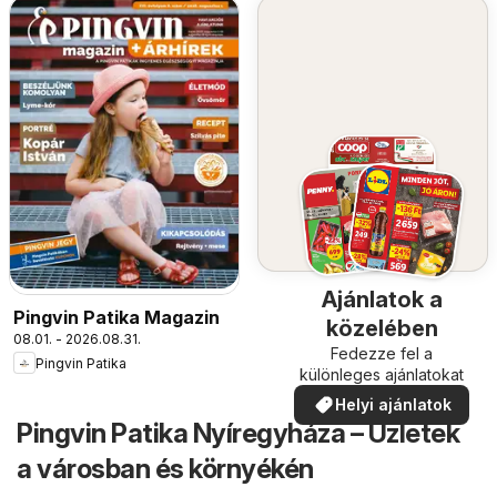
Ajánlatok a
Pingvin Patika Magazin
közelében
08.01. - 2026.08.31.
Fedezze fel a
Pingvin Patika
különleges ajánlatokat
Helyi ajánlatok
Pingvin Patika Nyíregyháza – Üzletek
a városban és környékén