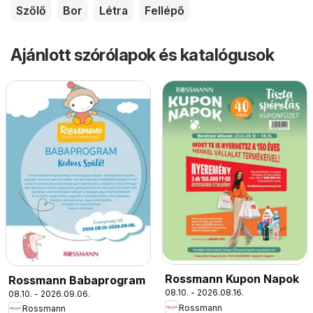
Szőlő
Bor
Létra
Fellépő
Ajánlott szórólapok és katalógusok
Rossmann Kupon Napok
Rossmann Babaprogram
08.10. - 2026.08.16.
08.10. - 2026.09.06.
Rossmann
Rossmann