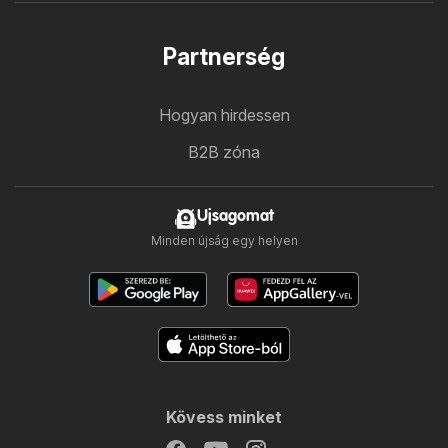
Partnerség
Hogyan hirdessen
B2B zóna
Ujsagomat
Minden újság egy helyen
Kövess minket