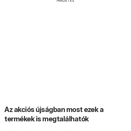
HIRDETÉS
Az akciós újságban most ezek a
termékek is megtalálhatók