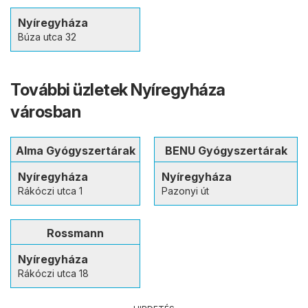
Nyíregyháza
Búza utca 32
További üzletek Nyíregyháza
városban
Alma Gyógyszertárak
BENU Gyógyszertárak
Nyíregyháza
Nyíregyháza
Rákóczi utca 1
Pazonyi út
Rossmann
Nyíregyháza
Rákóczi utca 18