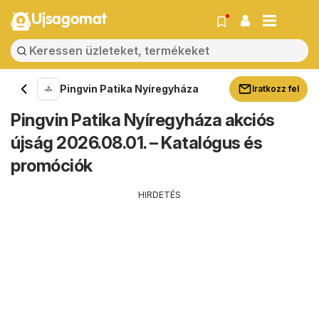
Ujsagomat
Pingvin Patika Nyíregyháza
Iratkozz fel
Pingvin Patika Nyíregyháza akciós
újság 2026.08.01. – Katalógus és
promóciók
HIRDETÉS