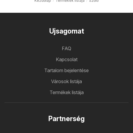
Kezdőlap
Termékek listája
Szőlő
Ujsagomat
FAQ
Kapcsolat
Tartalom bejelentése
Városok listája
Termékek listája
Partnerség