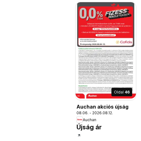
Oldal
46
Auchan akciós újság
08.06. - 2026.08.12.
Auchan
Újság ár