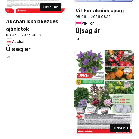
Oldal
42
Vil-For akciós újság
08.06. - 2026.08.12.
Auchan Iskolakezdés
Vil-For
ajánlatok
Újság ár
08.06. - 2026.08.19.
Auchan
Újság ár
Oldal
29