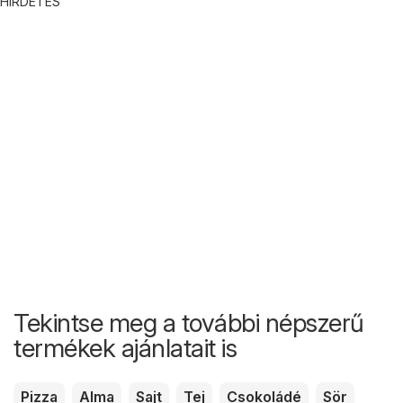
HIRDETÉS
Tekintse meg a további népszerű
termékek ajánlatait is
Pizza
Alma
Sajt
Tej
Csokoládé
Sör