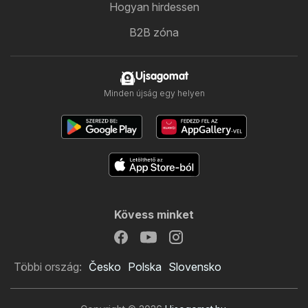
Hogyan hirdessen
B2B zóna
Ujsagomat
Minden újság egy helyen
Kövess minket
Többi ország:
Česko
Polska
Slovensko