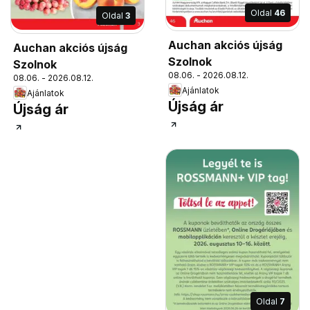
Oldal
46
Oldal
3
Auchan akciós újság
Auchan akciós újság
Szolnok
Szolnok
08.06. - 2026.08.12.
08.06. - 2026.08.12.
Ajánlatok
Ajánlatok
Újság ár
Újság ár
Oldal
7