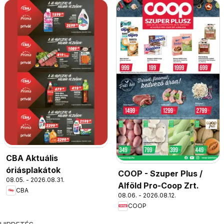
CBA Aktuális
óriásplakátok
COOP - Szuper Plus /
08.05. - 2026.08.31.
Alföld Pro-Coop Zrt.
CBA
08.06. - 2026.08.12.
COOP