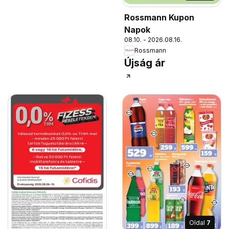
Rossmann Kupon
Napok
08.10. - 2026.08.16.
Rossmann
Újság ár
Oldal
7