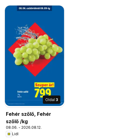
Oldal
3
Fehér szőlő, Fehér
szőlő /kg
08.06. - 2026.08.12.
Lidl