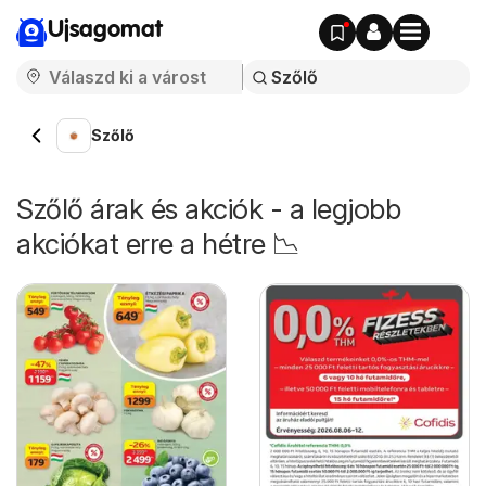
Ujsagomat
Szőlő
Szőlő árak és akciók - a legjobb
akciókat erre a hétre 📉