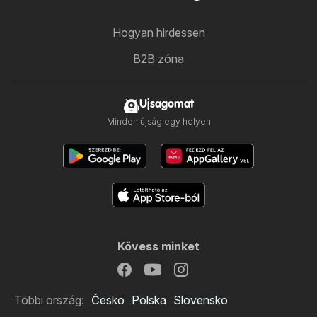
Hogyan hirdessen
B2B zóna
Ujsagomat
Minden újság egy helyen
Kövess minket
Többi ország:
Česko
Polska
Slovensko