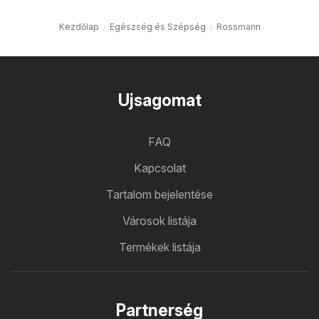
Kezdőlap
Egészség és Szépség
Rossmann
Ujsagomat
FAQ
Kapcsolat
Tartalom bejelentése
Városok listája
Termékek listája
Partnerség