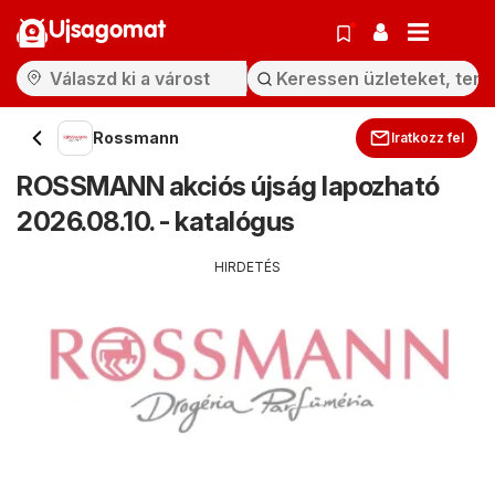
Ujsagomat
Rossmann
Iratkozz fel
ROSSMANN akciós újság lapozható
2026.08.10. - katalógus
HIRDETÉS