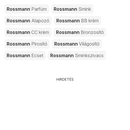
Rossmann
Parfüm
Rossmann
Smink
Rossmann
Alapozó
Rossmann
BB krém
Rossmann
CC krém
Rossmann
Bronzosító
Rossmann
Pirosító
Rossmann
Világosító
Rossmann
Ecset
Rossmann
Sminkszivacs
HIRDETÉS