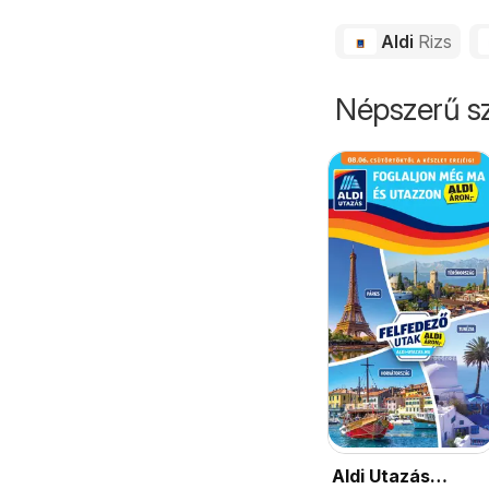
Aldi
Rizs
Népszerű sz
Aldi Utazás