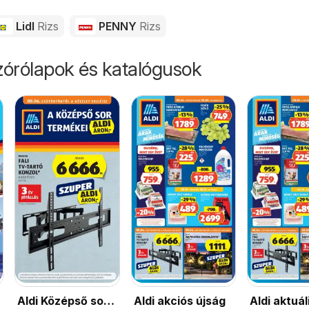
Lidl
Rizs
PENNY
Rizs
órólapok és katalógusok
Aldi Középső sor
Aldi akciós újság
Aldi aktuál