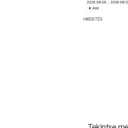
2026.08.06. - 2026.08.12
katalógus
Aldi
HIRDETÉS
Tekintse me