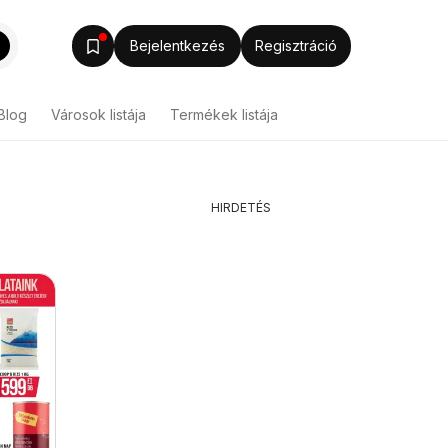
Bejelentkezés
Regisztráció
Blog
Városok listája
Termékek listája
HIRDETÉS