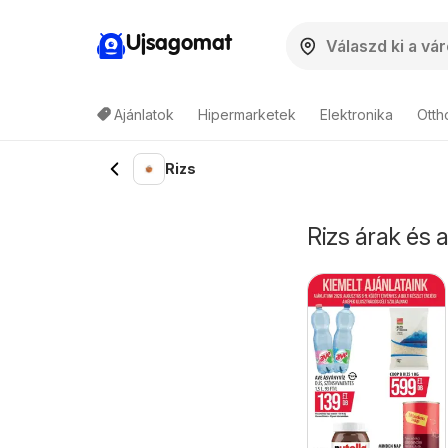
Ujsagomat
Ajánlatok
Hipermarketek
Elektronika
Otth
Rizs
Rizs árak és a