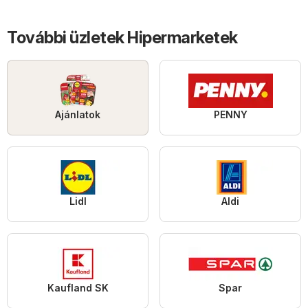
További üzletek Hipermarketek
Ajánlatok
PENNY
Lidl
Aldi
Kaufland SK
Spar