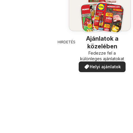
Ajánlatok a
HIRDETÉS
közelében
Fedezze fel a
különleges ajánlatokat
Helyi ajánlatok