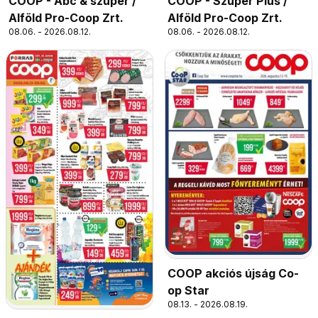
COOP - Abc & szuper /
COOP - Szuper Plus /
Alföld Pro-Coop Zrt.
Alföld Pro-Coop Zrt.
08.06. - 2026.08.12.
08.06. - 2026.08.12.
COOP akciós újság Co-
op Star
08.13. - 2026.08.19.