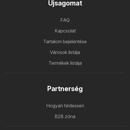
Ujsagomat
FAQ
Kapcsolat
Tartalom bejelentése
Városok listája
Termékek listája
Partnerség
Hogyan hirdessen
B2B zóna