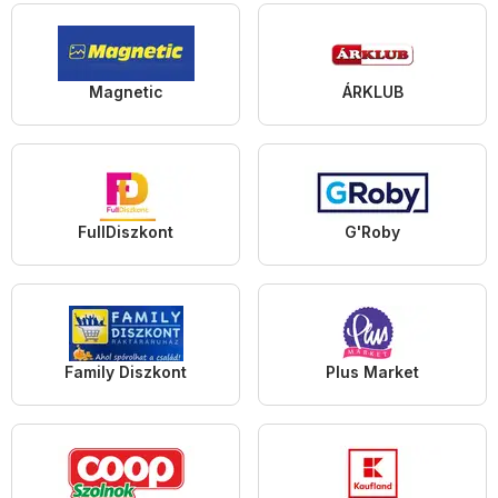
Magnetic
ÁRKLUB
FullDiszkont
G'Roby
Family Diszkont
Plus Market