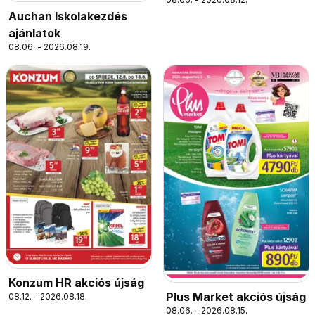
Auchan Iskolakezdés
ajánlatok
08.06. - 2026.08.19.
Konzum HR akciós újság
Plus Market akciós újság
08.12. - 2026.08.18.
08.06. - 2026.08.15.