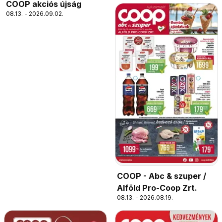
COOP akciós újság
08.13. - 2026.09.02.
COOP - Abc & szuper /
Alföld Pro-Coop Zrt.
08.13. - 2026.08.19.