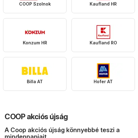
COOP Szolnok
Kaufland HR
Konzum HR
Kaufland RO
Billa AT
Hofer AT
COOP akciós újság
A Coop akciós újság könnyebbé teszi a
mindennapjait