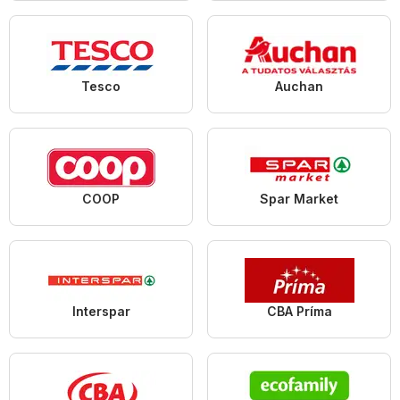
Tesco
Auchan
COOP
Spar Market
Interspar
CBA Príma