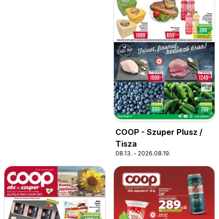
COOP - Szuper Plusz /
Tisza
08.13. - 2026.08.19.