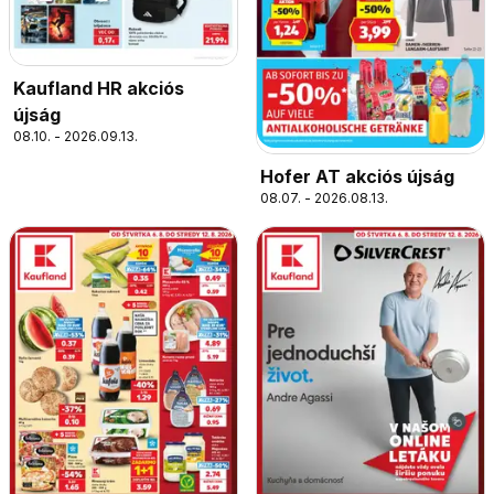
Kaufland HR akciós
újság
08.10. - 2026.09.13.
Hofer AT akciós újság
08.07. - 2026.08.13.