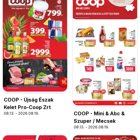
COOP - Újság Észak
Kelet Pro-Coop Zrt
COOP - Mini & Abc &
08.13. - 2026.08.19.
Szuper / Mecsek
08.13. - 2026.08.19.