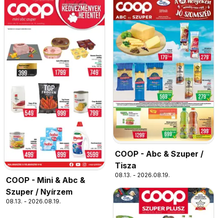
COOP - Abc & Szuper /
Tisza
08.13. - 2026.08.19.
COOP - Mini & Abc &
Szuper / Nyírzem
08.13. - 2026.08.19.