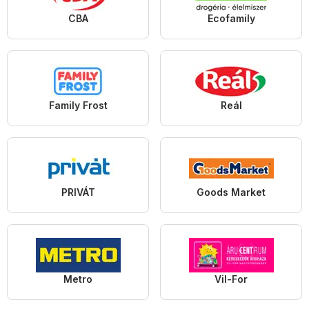
CBA
Ecofamily
Family Frost
Reál
PRIVÁT
Goods Market
Metro
Vil-For