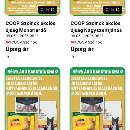
Oldal
12
Oldal
12
COOP Szolnok akciós
COOP Szolnok akciós
újság Monorierdő
újság Nagyszentjános
08.06. - 2026.08.12.
08.06. - 2026.08.12.
COOP Szolnok
COOP Szolnok
Újság ár
Újság ár