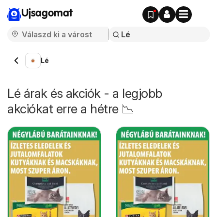
Ujsagomat
Lé
Lé árak és akciók - a legjobb
akciókat erre a hétre 📉