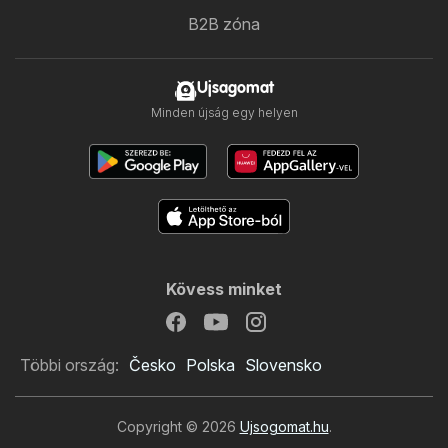
B2B zóna
Ujsagomat
Minden újság egy helyen
Kövess minket
Többi ország:
Česko
Polska
Slovensko
Copyright © 2026
Ujsogomat.hu
.