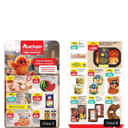
Oldal
5
Oldal
1