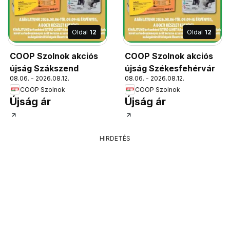
Oldal
12
Oldal
12
COOP Szolnok akciós
COOP Szolnok akciós
újság Szákszend
újság Székesfehérvár
08.06. - 2026.08.12.
08.06. - 2026.08.12.
COOP Szolnok
COOP Szolnok
Újság ár
Újság ár
HIRDETÉS