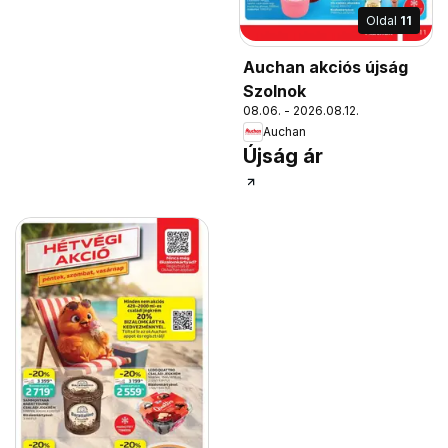
Oldal
11
Auchan akciós újság
Szolnok
08.06. - 2026.08.12.
Auchan
Újság ár