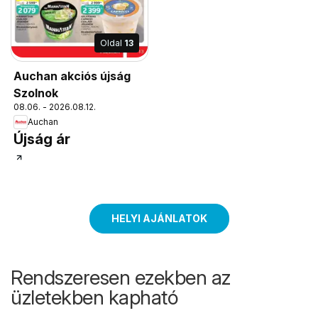
Oldal
13
Auchan akciós újság
Szolnok
08.06. - 2026.08.12.
Auchan
Újság ár
HELYI AJÁNLATOK
Rendszeresen ezekben az
üzletekben kapható