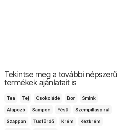
Tekintse meg a további népszerű
termékek ajánlatait is
Tea
Tej
Csokoládé
Bor
Smink
Alapozó
Sampon
Fésű
Szempillaspirál
Szappan
Tusfürdő
Krém
Kézkrém