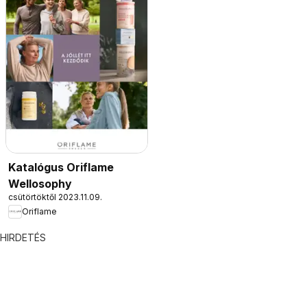
Katalógus Oriflame
Wellosophy
csütörtöktől 2023.11.09.
Oriflame
HIRDETÉS