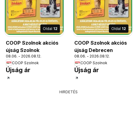
Oldal
12
Oldal
12
COOP Szolnok akciós
COOP Szolnok akciós
újság Szolnok
újság Debrecen
08.06. - 2026.08.12.
08.06. - 2026.08.12.
COOP Szolnok
COOP Szolnok
Újság ár
Újság ár
HIRDETÉS