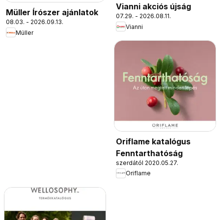
Vianni akciós újság
Müller Írószer ajánlatok
07.29. - 2026.08.11.
08.03. - 2026.09.13.
Vianni
Müller
Oriflame katalógus
Fenntarthatóság
szerdától 2020.05.27.
Oriflame