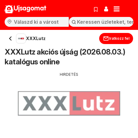
Ujsagomat
XXXLutz
Iratkozz fel
XXXLutz akciós újság (2026.08.03.)
katalógus online
HIRDETÉS