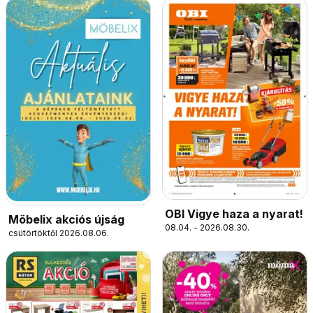
OBI Vigye haza a nyarat!
Möbelix akciós újság
08.04. - 2026.08.30.
csütörtöktől 2026.08.06.