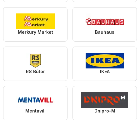
Merkury Market
Bauhaus
RS Bútor
IKEA
Mentavill
Dnipro-M