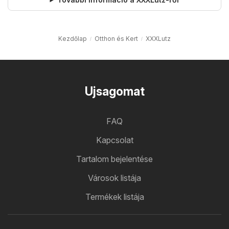
Kezdőlap
Otthon és Kert
XXXLutz
Ujsagomat
FAQ
Kapcsolat
Tartalom bejelentése
Városok listája
Termékek listája