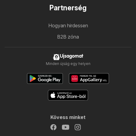
Partnerség
Hogyan hirdessen
B2B zóna
Ujsagomat
Minden újság egy helyen
Kövess minket