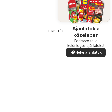
Ajánlatok a
HIRDETÉS
közelében
Fedezze fel a
különleges ajánlatokat
Helyi ajánlatok