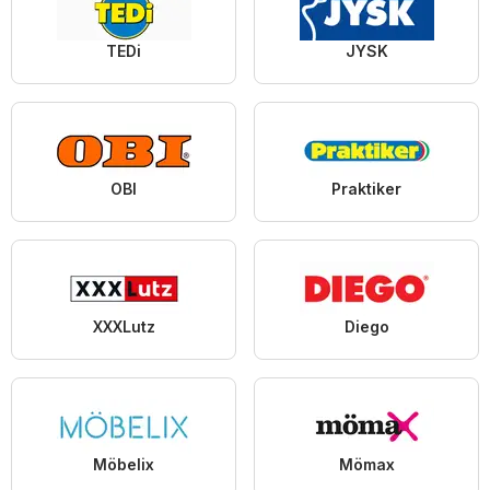
TEDi
JYSK
OBI
Praktiker
XXXLutz
Diego
Möbelix
Mömax