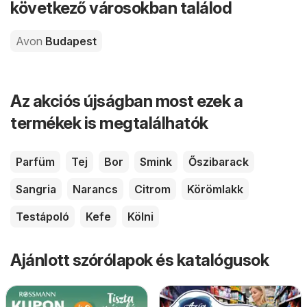
következő városokban találod
Avon
Budapest
Az akciós újságban most ezek a
termékek is megtalálhatók
Parfüm
Tej
Bor
Smink
Őszibarack
Sangria
Narancs
Citrom
Körömlakk
Testápoló
Kefe
Kölni
Ajánlott szórólapok és katalógusok