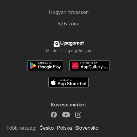
Hogyan hirdessen
B2B zóna
Ujsagomat
Minden újság egy helyen
Kövess minket
Többi ország:
Česko
Polska
Slovensko