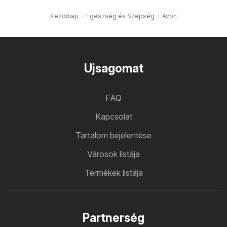
Kezdőlap
Egészség és Szépség
Avon
Ujsagomat
FAQ
Kapcsolat
Tartalom bejelentése
Városok listája
Termékek listája
Partnerség