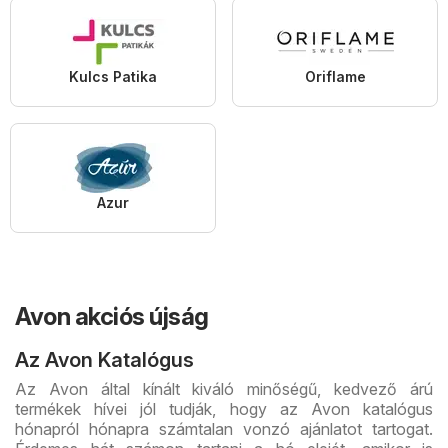
Kulcs Patika
Oriflame
Azur
Avon akciós újság
Az Avon Katalógus
Az Avon által kínált kiváló minőségű, kedvező árú
termékek hívei jól tudják, hogy az Avon katalógus
hónapról hónapra számtalan vonzó ajánlatot tartogat.