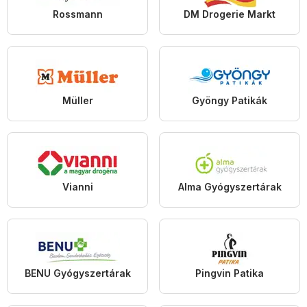
Rossmann
DM Drogerie Markt
Müller
Gyöngy Patikák
Vianni
Alma Gyógyszertárak
BENU Gyógyszertárak
Pingvin Patika