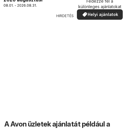
Fedezze fel a
08.01. - 2026.08.31.
különleges ajánlatokat
Helyi ajánlatok
HIRDETÉS
A Avon üzletek ajánlatát például a