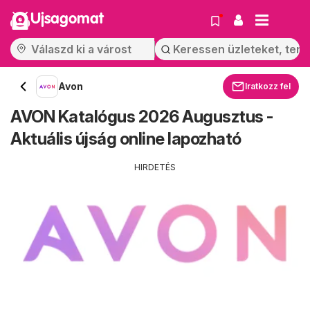
Ujsagomat
Avon
Iratkozz fel
AVON Katalógus 2026 Augusztus -
Aktuális újság online lapozható
HIRDETÉS