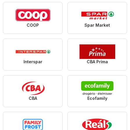
COOP
Spar Market
Interspar
CBA Príma
CBA
Ecofamily