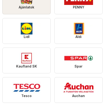
Ajánlatok
PENNY
Lidl
Aldi
Kaufland SK
Spar
Tesco
Auchan