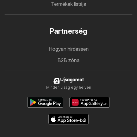
Termékek listája
Partnerség
Hogyan hirdessen
B2B zóna
Ujsagomat
Minden újság egy helyen