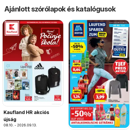
Ajánlott szórólapok és katalógusok
Kaufland HR akciós
újság
08.10. - 2026.09.13.