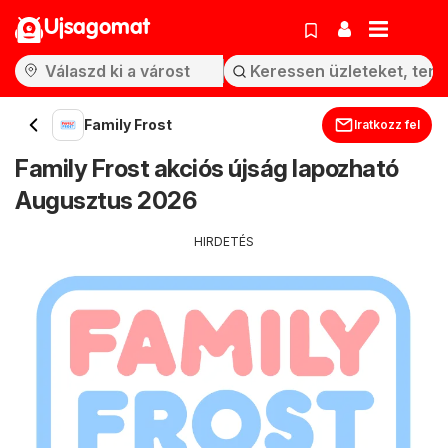
Ujsagomat
Family Frost
Iratkozz fel
Family Frost akciós újság lapozható
Augusztus 2026
HIRDETÉS