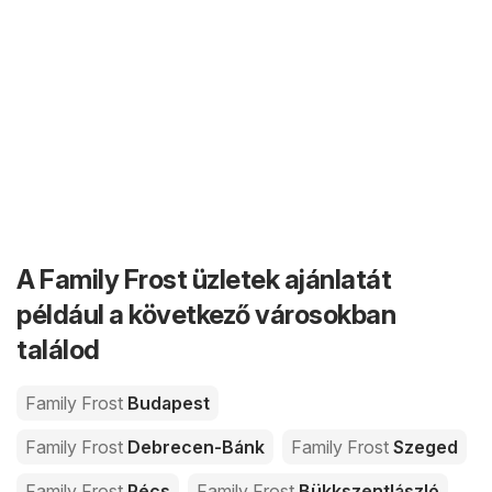
A Family Frost üzletek ajánlatát
például a következő városokban
találod
Family Frost
Budapest
Family Frost
Debrecen-Bánk
Family Frost
Szeged
Family Frost
Pécs
Family Frost
Bükkszentlászló