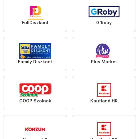
FullDiszkont
G'Roby
Family Diszkont
Plus Market
COOP Szolnok
Kaufland HR