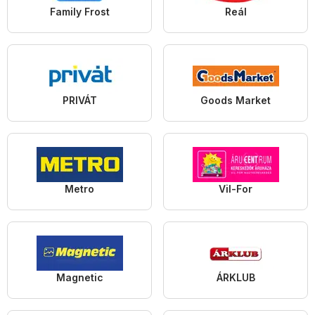
Family Frost
Reál
PRIVÁT
Goods Market
Metro
Vil-For
Magnetic
ÁRKLUB