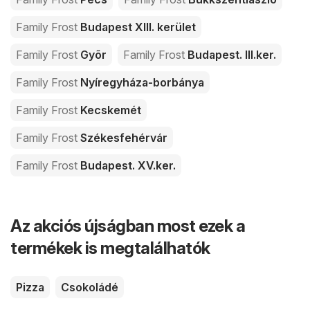
Family Frost
Budapest XIII. kerület
Family Frost
Gyõr
Family Frost
Budapest. III.ker.
Family Frost
Nyíregyháza-borbánya
Family Frost
Kecskemét
Family Frost
Székesfehérvár
Family Frost
Budapest. XV.ker.
Az akciós újságban most ezek a
termékek is megtalálhatók
Pizza
Csokoládé