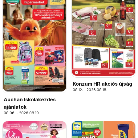
Konzum HR akciós újság
08.12. - 2026.08.18.
Auchan Iskolakezdés
ajánlatok
08.06. - 2026.08.19.