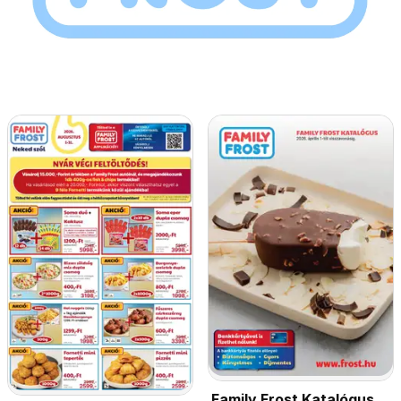
Family Frost Katalógus