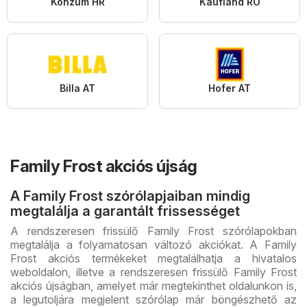
Konzum HR
Kaufland RO
Billa AT
Hofer AT
Family Frost akciós újság
A Family Frost szórólapjaiban mindig
megtalálja a garantált frissességet
A rendszeresen frissülő Family Frost szórólapokban
megtalálja a folyamatosan változó akciókat. A Family
Frost akciós termékeket megtalálhatja a hivatalos
weboldalon, illetve a rendszeresen frissülő Family Frost
akciós újságban, amelyet már megtekinthet oldalunkon is,
a legutoljára megjelent szórólap már böngészhető az