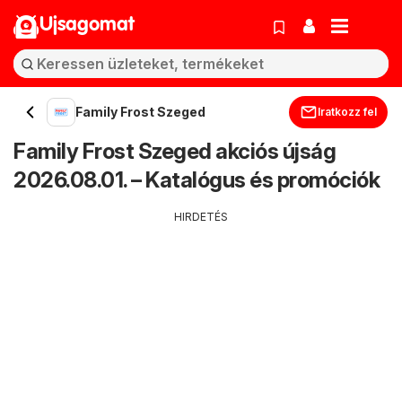
Ujsagomat
Family Frost Szeged
Iratkozz fel
Family Frost Szeged akciós újság
2026.08.01. – Katalógus és promóciók
HIRDETÉS