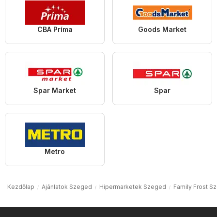
CBA Príma
Goods Market
Spar Market
Spar
Metro
Kezdőlap
Ajánlatok Szeged
Hipermarketek Szeged
Family Frost S