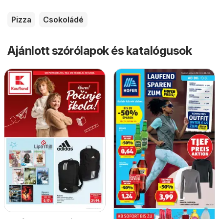
Pizza
Csokoládé
Ajánlott szórólapok és katalógusok