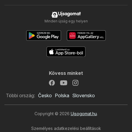
Ujsagomat
Minden újság egy helyen
Kövess minket
Többi ország:
Česko
Polska
Slovensko
Copyright © 2026
Ujsogomat.hu
.
Személyes adatkezelési beállítások