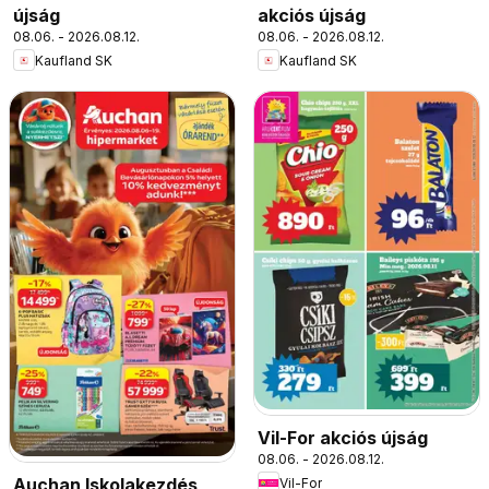
újság
akciós újság
08.06. - 2026.08.12.
08.06. - 2026.08.12.
Kaufland SK
Kaufland SK
Vil-For akciós újság
08.06. - 2026.08.12.
Auchan Iskolakezdés
Vil-For