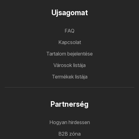
Ujsagomat
FAQ
Kapcsolat
Tartalom bejelentése
Városok listája
Termékek listája
Partnerség
Hogyan hirdessen
B2B zóna