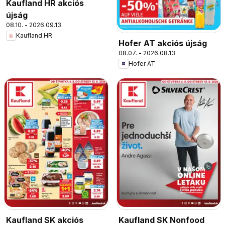
Kaufland HR akciós
újság
08.10. - 2026.09.13.
Kaufland HR
Hofer AT akciós újság
08.07. - 2026.08.13.
Hofer AT
Kaufland SK akciós
Kaufland SK Nonfood