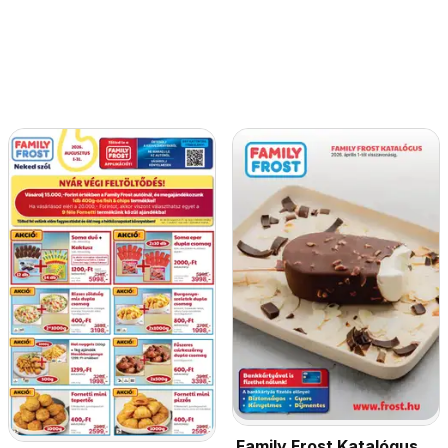
Family Frost Katalógus