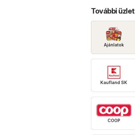
ajánlatok
További üzle
Ajánlatok
Kaufland SK
COOP