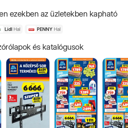
en ezekben az üzletekben kapható
Lidl
Hal
PENNY
Hal
órólapok és katalógusok