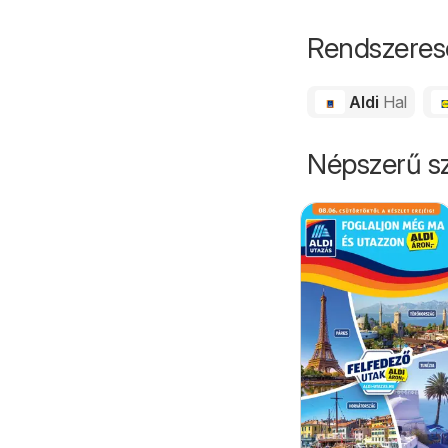
Rendszeres
Aldi
Hal
Népszerű sz