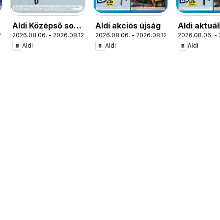
Aldi Középső sor
Aldi akciós újság
Aldi aktuál
.
2026.08.06. - 2026.08.12.
2026.08.06. - 2026.08.12.
2026.08.06. - 
termékei
akciós újs
Aldi
Aldi
Aldi