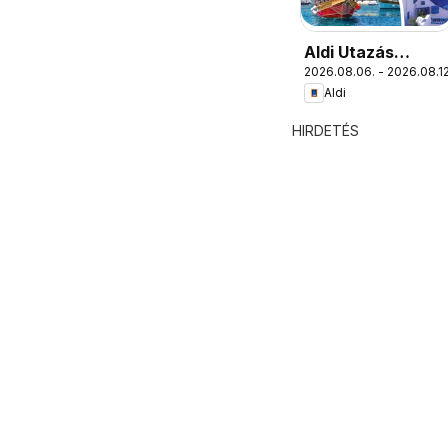
Aldi Utazás
2026.08.06. - 2026.08.12
katalógus
Aldi
HIRDETÉS