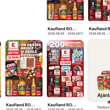
Kaufland RO
Kaufland 
2026.08.05. - 2026.08.11.
2026.08.05. - 
București
București
Ajánl
Kaufland RO
Kaufland RO
köze
Fedezze
2026.08.05. - 2026.08.11.
2026.08.05. - 2026.08.11.