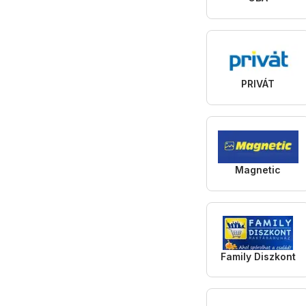
PRIVÁT
Magnetic
Family Diszkont