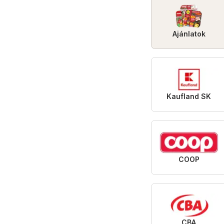
Ajánlatok
Kaufland SK
COOP
CBA