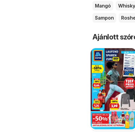
Mangó
Whisk
Sampon
Rosh
Ajánlott szó