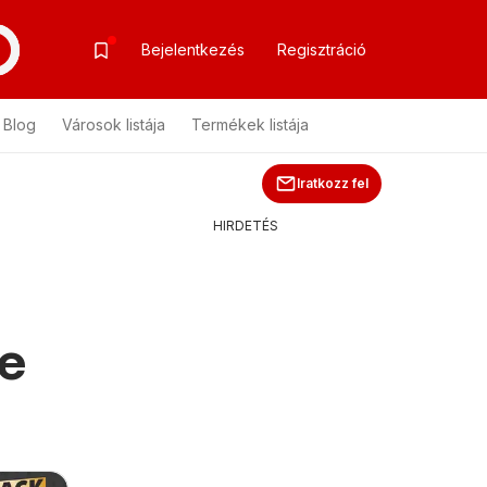
Bejelentkezés
Regisztráció
Blog
Városok listája
Termékek listája
Iratkozz fel
HIRDETÉS
re