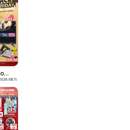
RO
2026.08.11.