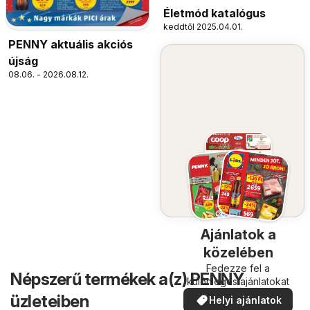
Életmód katalógus
keddtől 2025.04.01.
PENNY aktuális akciós
újság
08.06. - 2026.08.12.
Ajánlatok a
közelében
Fedezze fel a
Népszerű termékek a(z) PENNY
különleges ajánlatokat
üzleteiben
Helyi ajánlatok