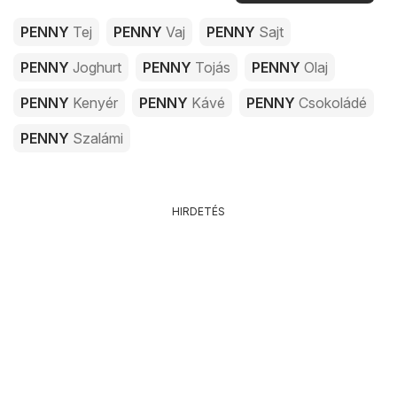
PENNY
Tej
PENNY
Vaj
PENNY
Sajt
PENNY
Joghurt
PENNY
Tojás
PENNY
Olaj
PENNY
Kenyér
PENNY
Kávé
PENNY
Csokoládé
PENNY
Szalámi
HIRDETÉS