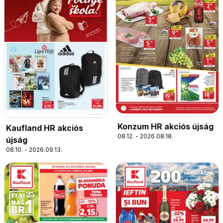
Konzum HR akciós újság
Kaufland HR akciós
08.12. - 2026.08.18.
újság
08.10. - 2026.09.13.