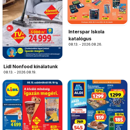
Interspar Iskola
katalógus
08.13. - 2026.08.26.
Lidl Nonfood kínálatunk
08.13. - 2026.08.19.