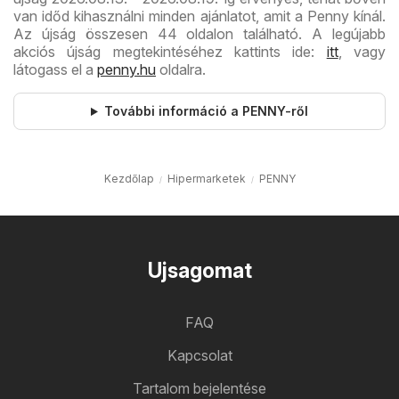
van időd kihasználni minden ajánlatot, amit a Penny kínál.
Az újság összesen 44 oldalon található. A legújabb
akciós újság megtekintéséhez kattints ide:
itt
, vagy
látogass el a
penny.hu
oldalra.
További információ a PENNY-ről
Kezdőlap
Hipermarketek
PENNY
Ujsagomat
FAQ
Kapcsolat
Tartalom bejelentése