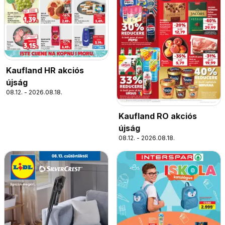
Kaufland HR akciós
újság
08.12. - 2026.08.18.
Kaufland RO akciós
újság
08.12. - 2026.08.18.