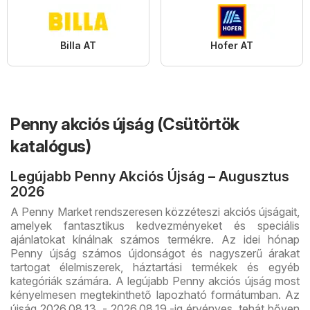
Billa AT
Hofer AT
Penny akciós újság (Csütörtök
katalógus)
Legújabb Penny Akciós Újság – Augusztus
2026
A Penny Market rendszeresen közzéteszi akciós újságait,
amelyek fantasztikus kedvezményeket és speciális
ajánlatokat kínálnak számos termékre. Az idei hónap
Penny újság számos újdonságot és nagyszerű árakat
tartogat élelmiszerek, háztartási termékek és egyéb
kategóriák számára. A legújabb Penny akciós újság most
kényelmesen megtekinthető lapozható formátumban. Az
újság 2026.08.13. - 2026.08.19.-ig érvényes, tehát bőven