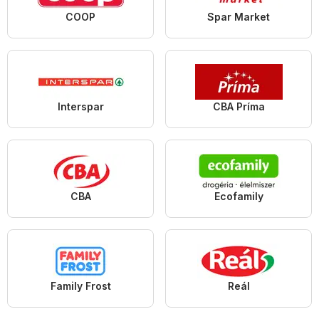
COOP
Spar Market
Interspar
CBA Príma
CBA
Ecofamily
Family Frost
Reál