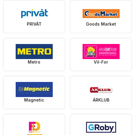
PRIVÁT
Goods Market
Metro
Vil-For
Magnetic
ÁRKLUB