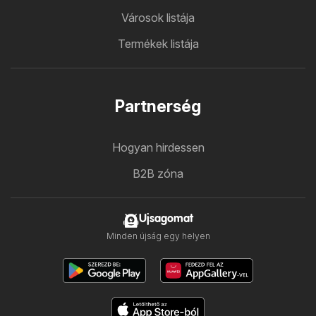
Városok listája
Termékek listája
Partnerség
Hogyan hirdessen
B2B zóna
Ujsagomat
Minden újság egy helyen