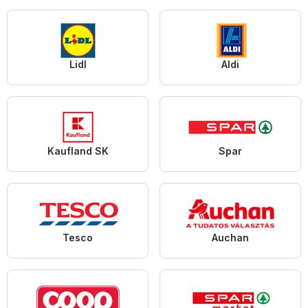
Lidl
Aldi
Kaufland SK
Spar
Tesco
Auchan