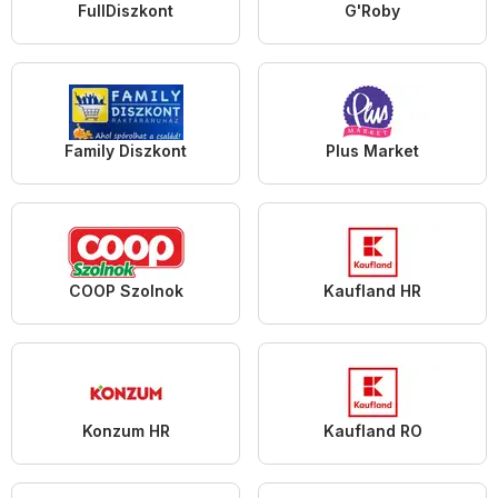
FullDiszkont
G'Roby
Family Diszkont
Plus Market
COOP Szolnok
Kaufland HR
Konzum HR
Kaufland RO