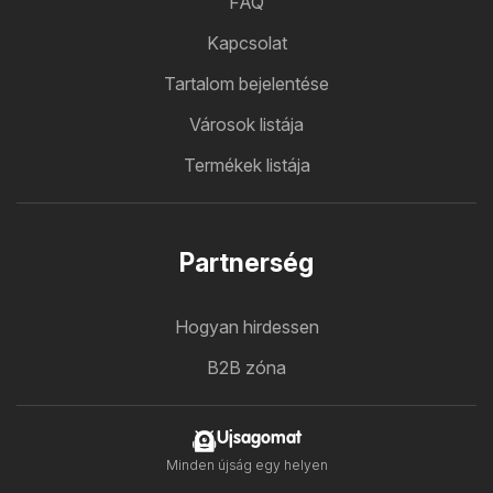
FAQ
Kapcsolat
Tartalom bejelentése
Városok listája
Termékek listája
Partnerség
Hogyan hirdessen
B2B zóna
Ujsagomat
Minden újság egy helyen