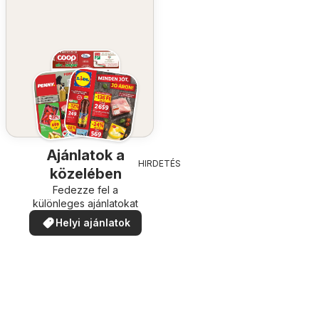
Ajánlatok a
HIRDETÉS
közelében
Fedezze fel a
különleges ajánlatokat
Helyi ajánlatok