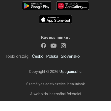
Kövess minket
Többi ország:
Česko
Polska
Slovensko
Copyright © 2026
Ujsogomat.hu
.
Személyes adatkezelési beállítások
Kik újság
A weboldal használati feltételei
A személyes adatok feldolgozása