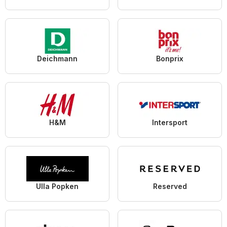
Deichmann
Bonprix
H&M
Intersport
Ulla Popken
Reserved