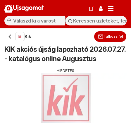
Ujsagomat
Kik
Iratkozz fel
KIK akciós újság lapozható 2026.07.27.
- katalógus online Augusztus
HIRDETÉS