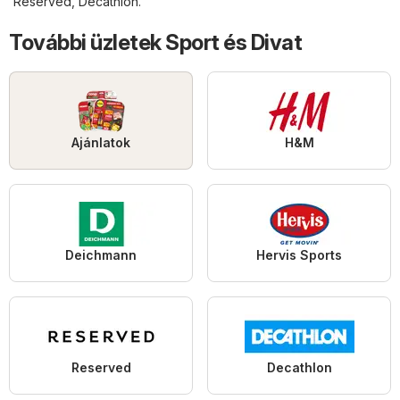
Reserved
,
Decathlon
.
További üzletek Sport és Divat
Ajánlatok
H&M
Deichmann
Hervis Sports
Reserved
Decathlon