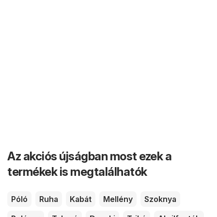
Az akciós újságban most ezek a
termékek is megtalálhatók
Póló
Ruha
Kabát
Mellény
Szoknya