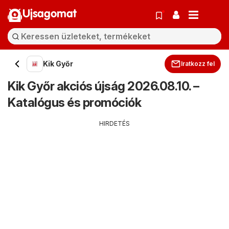
Ujsagomat
Kik Győr
Iratkozz fel
Kik Győr akciós újság 2026.08.10. –
Katalógus és promóciók
HIRDETÉS