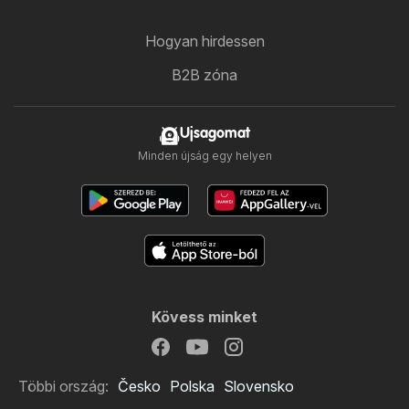
Hogyan hirdessen
B2B zóna
Ujsagomat
Minden újság egy helyen
Kövess minket
Többi ország:
Česko
Polska
Slovensko