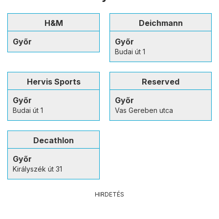
H&M
Deichmann
Győr
Győr
Budai út 1
Hervis Sports
Reserved
Győr
Győr
Budai út 1
Vas Gereben utca
Decathlon
Győr
Királyszék út 31
HIRDETÉS