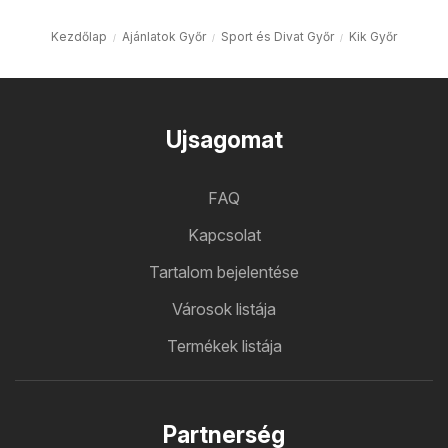
Kezdőlap
Ajánlatok Győr
Sport és Divat Győr
Kik Győr
Ujsagomat
FAQ
Kapcsolat
Tartalom bejelentése
Városok listája
Termékek listája
Partnerség