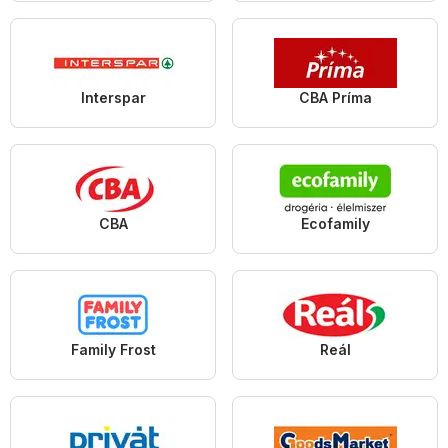
Interspar
CBA Príma
CBA
Ecofamily
Family Frost
Reál