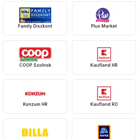
Family Diszkont
Plus Market
COOP Szolnok
Kaufland HR
Konzum HR
Kaufland RO