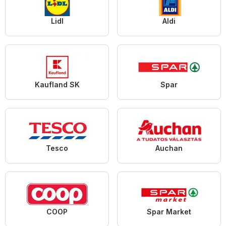
Lidl
Aldi
Kaufland SK
Spar
Tesco
Auchan
COOP
Spar Market