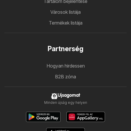
Tartalom bejelentése
Városok listája
Termékek listája
Partnerség
Hogyan hirdessen
B2B zóna
Ujsagomat
Minden újság egy helyen