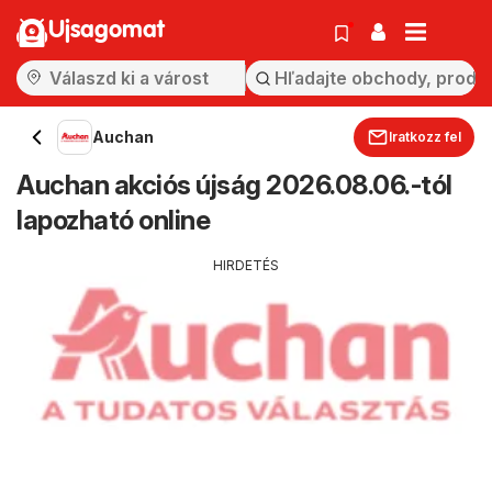
Ujsagomat
Auchan
Iratkozz fel
Auchan akciós újság 2026.08.06.-tól
lapozható online
HIRDETÉS