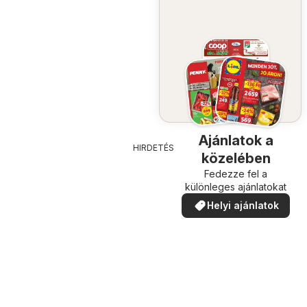
Ajánlatok a
HIRDETÉS
közelében
Fedezze fel a
különleges ajánlatokat
Helyi ajánlatok