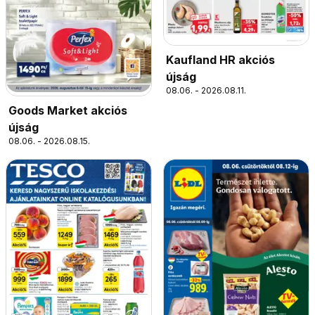
Kaufland HR akciós
újság
08.06. - 2026.08.11.
Goods Market akciós
újság
08.06. - 2026.08.15.