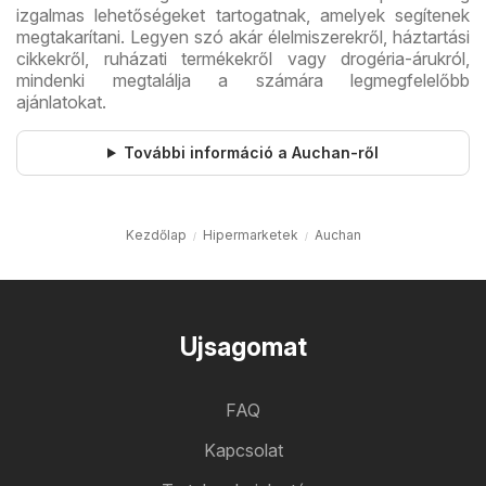
izgalmas lehetőségeket tartogatnak, amelyek segítenek
megtakarítani. Legyen szó akár élelmiszerekről, háztartási
cikkekről, ruházati termékekről vagy drogéria-árukról,
mindenki megtalálja a számára legmegfelelőbb
ajánlatokat.
További információ a Auchan-ről
Kezdőlap
Hipermarketek
Auchan
Ujsagomat
FAQ
Kapcsolat