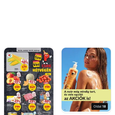
Oldal
18