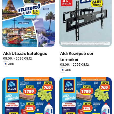
Aldi Utazás katalógus
Aldi Középső sor
08.06. - 2026.08.12.
termékei
Aldi
08.06. - 2026.08.12.
Aldi