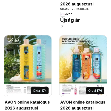
2026 augusztusi
08.01. - 2026.08.31.
Avon
Újság ár
Oldal
174
Oldal
176
AVON online katalógus
AVON online katalógus
2026 augusztusi
2026 augusztusi