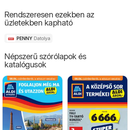
Rendszeresen ezekben az
üzletekben kapható
PENNY
Datolya
Népszerű szórólapok és
katalógusok