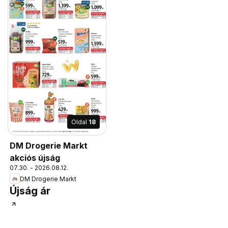
Oldal
18
DM Drogerie Markt
akciós újság
07.30. - 2026.08.12.
DM Drogerie Markt
Újság ár