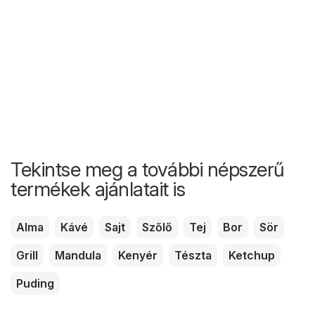
Tekintse meg a további népszerű
termékek ajánlatait is
Alma
Kávé
Sajt
Szőlő
Tej
Bor
Sör
Grill
Mandula
Kenyér
Tészta
Ketchup
Puding