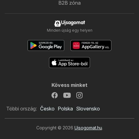
B2B zóna
Ujsagomat
Minden újság egy helyen
Kövess minket
Többi ország:
Česko
Polska
Slovensko
Copyright © 2026
Ujsogomat.hu
.