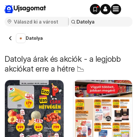
Ujsagomat
Datolya
Datolya árak és akciók - a legjobb
akciókat erre a hétre 📉