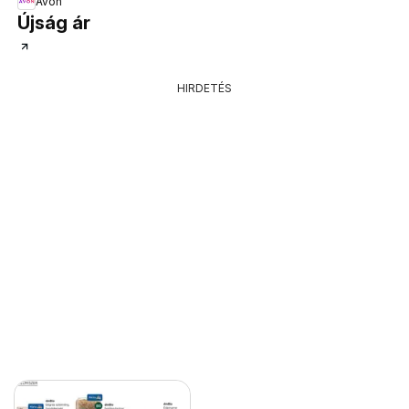
Avon
Újság ár
HIRDETÉS