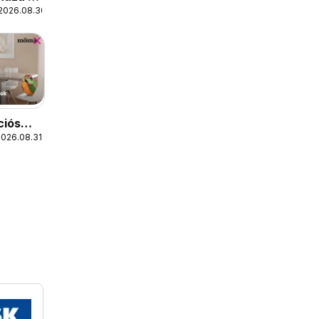
 2026.08.30.
ciós
2026.08.31.