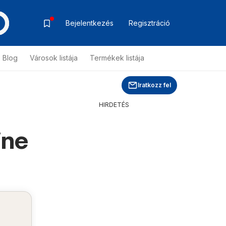
Bejelentkezés
Regisztráció
Blog
Városok listája
Termékek listája
Iratkozz fel
HIRDETÉS
ine