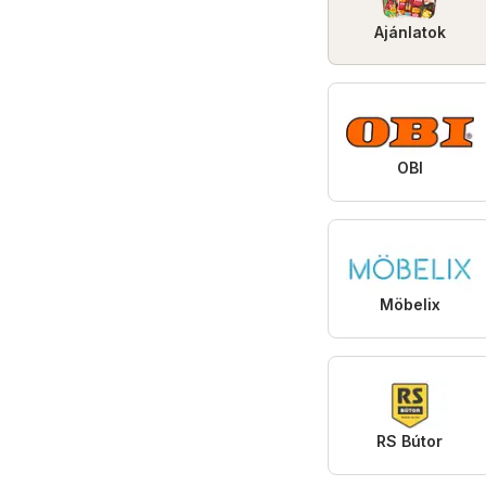
Ajánlatok
OBI
Möbelix
RS Bútor