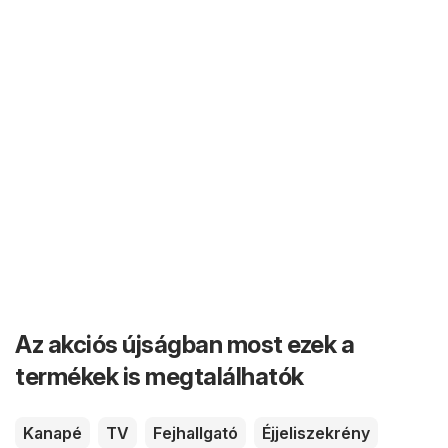
Az akciós újságban most ezek a
termékek is megtalálhatók
Kanapé
TV
Fejhallgató
Éjjeliszekrény