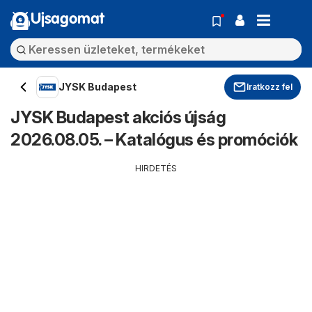
Ujsagomat
JYSK Budapest
Iratkozz fel
JYSK Budapest akciós újság
2026.08.05. – Katalógus és promóciók
HIRDETÉS