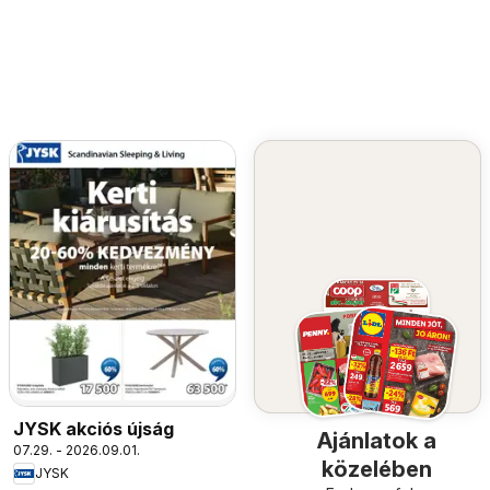
JYSK akciós újság
Ajánlatok a
07.29. - 2026.09.01.
közelében
JYSK