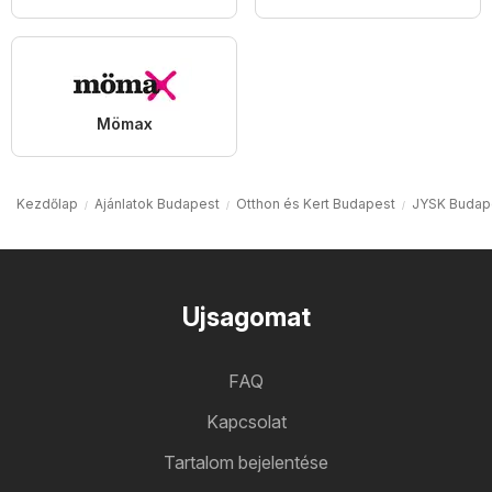
Mömax
Kezdőlap
Ajánlatok Budapest
Otthon és Kert Budapest
JYSK Budap
Ujsagomat
FAQ
Kapcsolat
Tartalom bejelentése