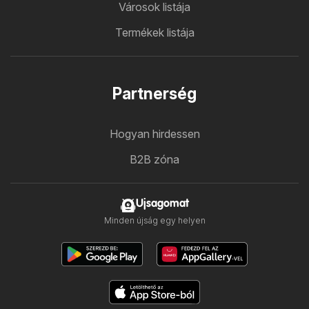
Városok listája
Termékek listája
Partnerség
Hogyan hirdessen
B2B zóna
Ujsagomat
Minden újság egy helyen