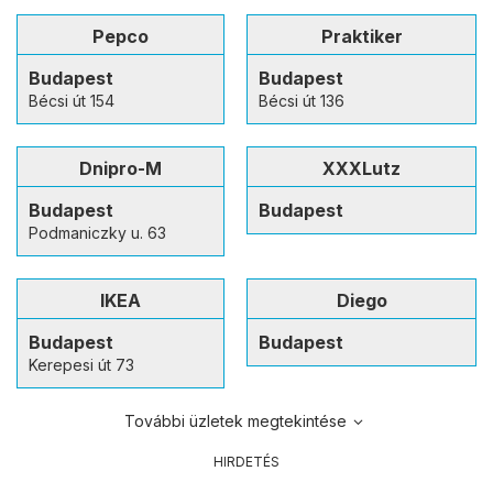
Pepco
Praktiker
Budapest
Budapest
Bécsi út 154
Bécsi út 136
Dnipro-M
XXXLutz
Budapest
Budapest
Podmaniczky u. 63
IKEA
Diego
Budapest
Budapest
Kerepesi út 73
További üzletek megtekintése
HIRDETÉS