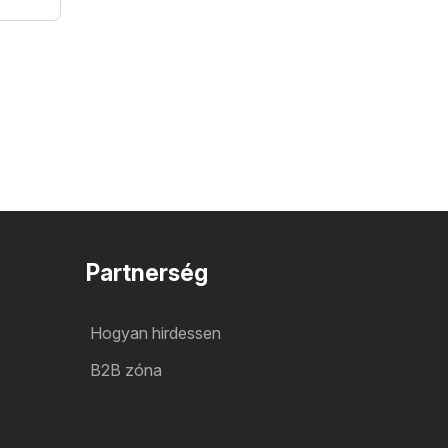
Partnerség
Hogyan hirdessen
B2B zóna