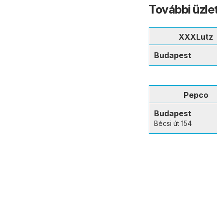
További üzle
XXXLutz
Budapest
Pepco
Budapest
Bécsi út 154