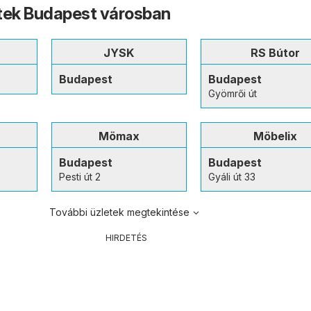
tek Budapest városban
JYSK
RS Bútor
Budapest
Budapest
Gyömrői út
Mömax
Möbelix
Budapest
Budapest
Pesti út 2
Gyáli út 33
További üzletek megtekintése
HIRDETÉS