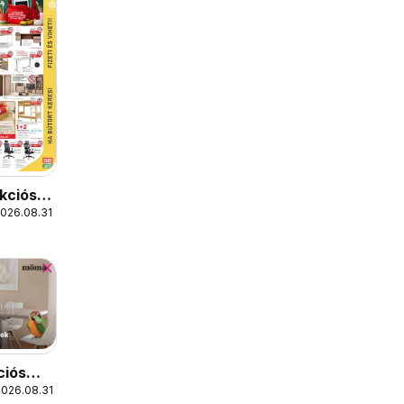
kciós
2026.08.31.
ciós
2026.08.31.