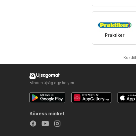
Praktiker
Kezdő
Ujsagomat
Minden újság egy helyen
Kövess minket