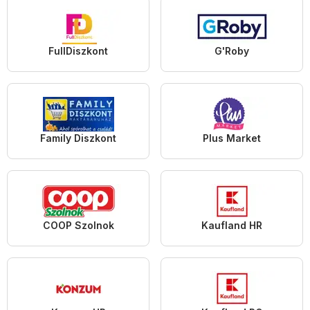
FullDiszkont
G'Roby
Family Diszkont
Plus Market
COOP Szolnok
Kaufland HR