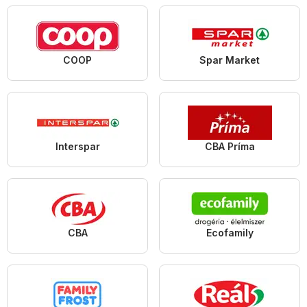
COOP
Spar Market
Interspar
CBA Príma
CBA
Ecofamily