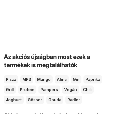
Az akciós újságban most ezek a
termékek is megtalálhatók
Pizza
MP3
Mangó
Alma
Gin
Paprika
Grill
Protein
Pampers
Vegán
Chili
Joghurt
Gösser
Gouda
Radler