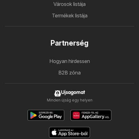
Városok listája
Termékek listája
Partnerség
Hogyan hirdessen
B2B zóna
Ujsagomat
Minden újság egy helyen