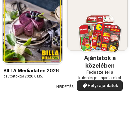
Ajánlatok a
közelében
BILLA Mediadaten 2026
Fedezze fel a
csütörtöktől 2026.01.15.
különleges ajánlatokat
Helyi ajánlatok
HIRDETÉS