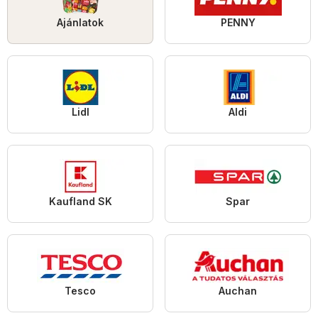
Ajánlatok
PENNY
Lidl
Aldi
Kaufland SK
Spar
Tesco
Auchan