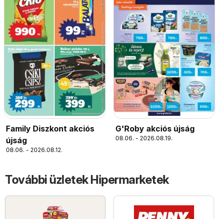
Family Diszkont akciós
G'Roby akciós újság
08.06. - 2026.08.19.
újság
08.06. - 2026.08.12.
További üzletek Hipermarketek