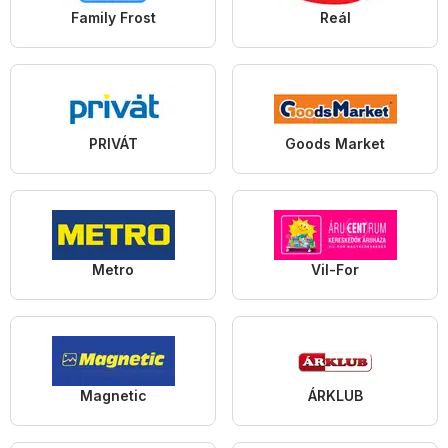
Family Frost
Reál
PRIVÁT
Goods Market
Metro
Vil-For
Magnetic
ÁRKLUB