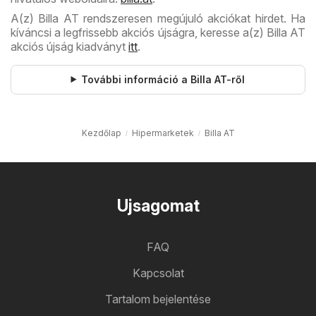
A(z) Billa AT rendszeresen megújuló akciókat hirdet. Ha
kíváncsi a legfrissebb akciós újságra, keresse a(z) Billa AT
akciós újság kiadványt
itt
.
További információ a Billa AT-ről
Kezdőlap
Hipermarketek
Billa AT
Ujsagomat
FAQ
Kapcsolat
Tartalom bejelentése