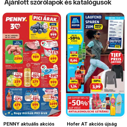
Ajánlott szórólapok és katalógusok
PENNY aktuális akciós
Hofer AT akciós újság