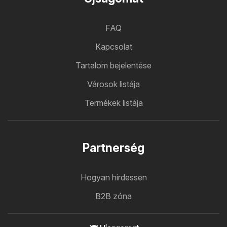
FAQ
Kapcsolat
Tartalom bejelentése
Városok listája
Termékek listája
Partnerség
Hogyan hirdessen
B2B zóna