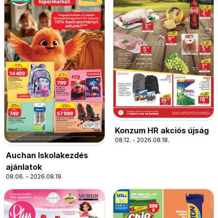
Konzum HR akciós újság
08.12. - 2026.08.18.
Auchan Iskolakezdés
ajánlatok
08.06. - 2026.08.19.