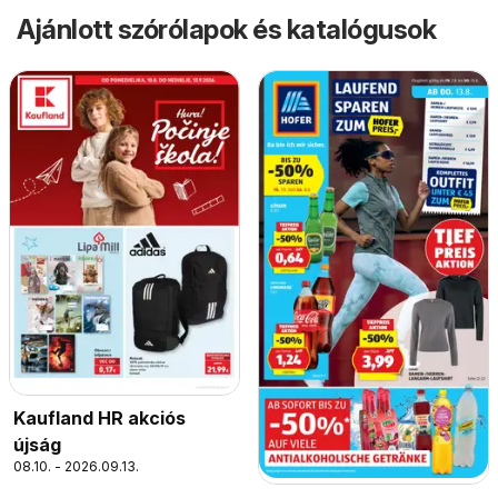
Ajánlott szórólapok és katalógusok
Kaufland HR akciós
újság
08.10. - 2026.09.13.