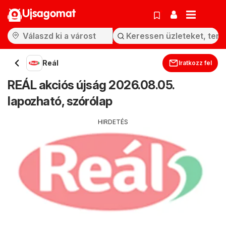
Ujsagomat
Reál
Iratkozz fel
REÁL akciós újság 2026.08.05.
lapozható, szórólap
HIRDETÉS