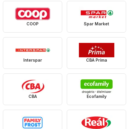
COOP
Spar Market
Interspar
CBA Príma
CBA
Ecofamily