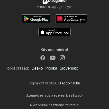
Ujsagomat
Minden újság egy helyen
Kövess minket
Többi ország:
Česko
Polska
Slovensko
Copyright © 2026
Ujsogomat.hu
.
Személyes adatkezelési beállítások
Reál újság
A weboldal használati feltételei