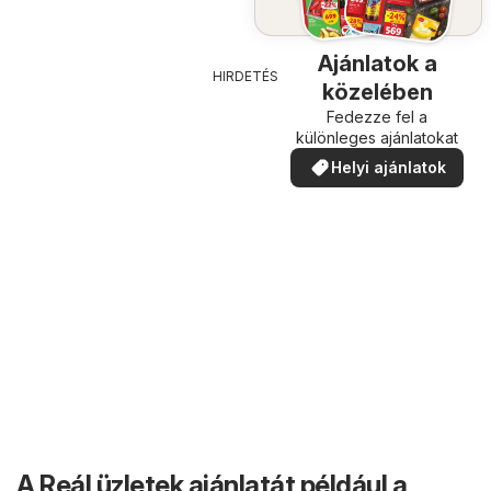
Ajánlatok a
HIRDETÉS
közelében
Fedezze fel a
különleges ajánlatokat
Helyi ajánlatok
A Reál üzletek ajánlatát például a