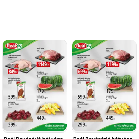
Reál Bevásárló hétvége
Reál Bevásárló hétvége