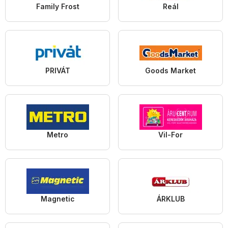
Family Frost
Reál
PRIVÁT
Goods Market
Metro
Vil-For
Magnetic
ÁRKLUB