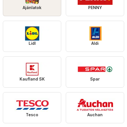
Ajánlatok
PENNY
Lidl
Aldi
Kaufland SK
Spar
Tesco
Auchan