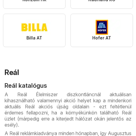
Billa AT
Hofer AT
Reál
Reál katalógus
A Reál Élelmiszer diszkontláncnál aktuálisan
kihasználható valamennyi akció helyet kap a mindenkori
aktuális Reál akciós újság oldalain - ezt feltétlenül
érdemes fellapozni, ha a környékünkön található Reál
üzlet (márpedig erre a kiterjedt hálózat okán jelentős az
esély).
A Reál reklámkiadványa minden hónapban, így Augusztus