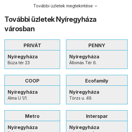
További üzletek megtekintése
További üzletek Nyíregyháza
városban
PRIVÁT
PENNY
Nyíregyháza
Nyíregyháza
Búza tér 23
Állomás Tér 6.
COOP
Ecofamily
Nyíregyháza
Nyíregyháza
Alma U 1/1.
Törzs u. 49.
Metro
Interspar
Nyíregyháza
Nyíregyháza