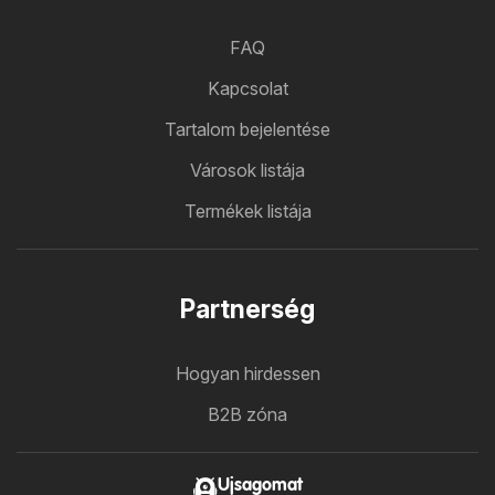
FAQ
Kapcsolat
Tartalom bejelentése
Városok listája
Termékek listája
Partnerség
Hogyan hirdessen
B2B zóna
Ujsagomat