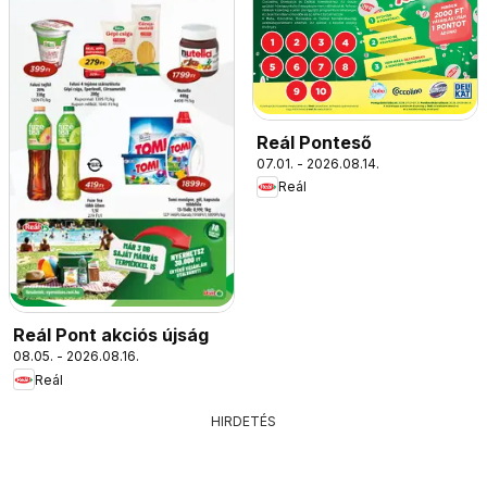
Reál Ponteső
07.01. - 2026.08.14.
Reál
Reál Pont akciós újság
08.05. - 2026.08.16.
Reál
HIRDETÉS