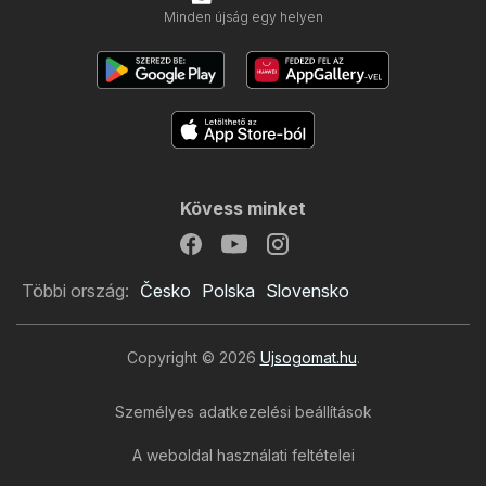
Minden újság egy helyen
Kövess minket
Többi ország:
Česko
Polska
Slovensko
Copyright © 2026
Ujsogomat.hu
.
Személyes adatkezelési beállítások
A weboldal használati feltételei