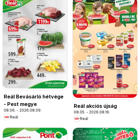
Reál Bevásárló hétvége
- Pest megye
Reál akciós újság
08.06. - 2026.08.09.
08.05. - 2026.08.16.
Reál
Reál