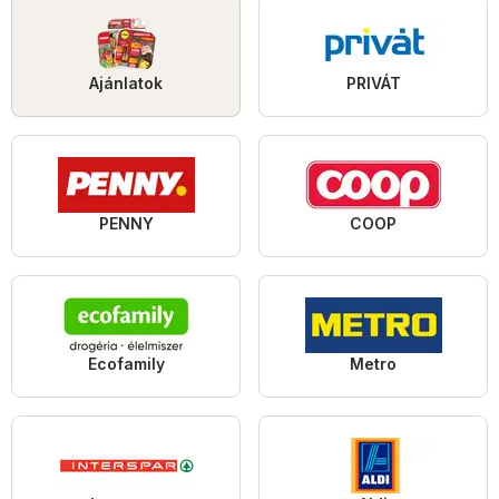
Ajánlatok
PRIVÁT
PENNY
COOP
Ecofamily
Metro