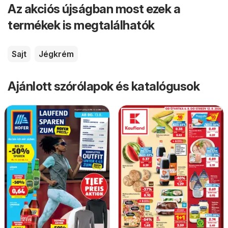
Az akciós újságban most ezek a
termékek is megtalálhatók
Sajt
Jégkrém
Ajánlott szórólapok és katalógusok