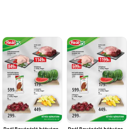
Reál Bevásárló hétvége
Reál Bevásárló hétvége