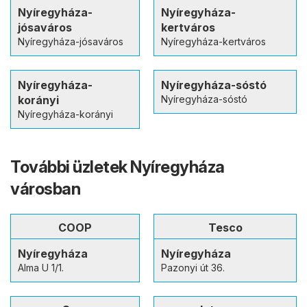
Nyíregyháza-
Nyíregyháza-
jósaváros
kertváros
Nyíregyháza-jósaváros
Nyíregyháza-kertváros
Nyíregyháza-
Nyíregyháza-sóstó
korányi
Nyíregyháza-sóstó
Nyíregyháza-korányi
További üzletek Nyíregyháza
városban
COOP
Tesco
Nyíregyháza
Nyíregyháza
Alma U 1/1.
Pazonyi út 36.