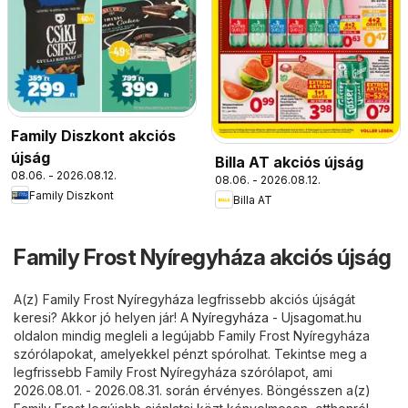
Family Diszkont akciós
újság
Billa AT akciós újság
08.06. - 2026.08.12.
08.06. - 2026.08.12.
Family Diszkont
Billa AT
Family Frost Nyíregyháza akciós újság
A(z) Family Frost Nyíregyháza legfrissebb akciós újságát
keresi? Akkor jó helyen jár! A
Nyíregyháza - Ujsagomat.hu
oldalon mindig megleli a legújabb Family Frost Nyíregyháza
szórólapokat, amelyekkel pénzt spórolhat. Tekintse meg a
legfrissebb Family Frost Nyíregyháza szórólapot, ami
2026.08.01. - 2026.08.31. során érvényes. Böngésszen a(z)