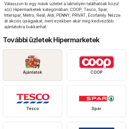
Válasszon ki egy másik üzletet a lakhelyén találhatóak közül
a(z)
Hipermarketek
kategóriában:
COOP
,
Tesco
,
Spar
,
Interspar
,
Metro
,
Reál
,
Aldi
,
PENNY
,
PRIVÁT
,
Ecofamily
. Nézze
át akciós újságjaikat, mert ezekben akár még kedvezőbb
ajánlatokra bukkanhat.
További üzletek Hipermarketek
Ajánlatok
COOP
Tesco
Spar