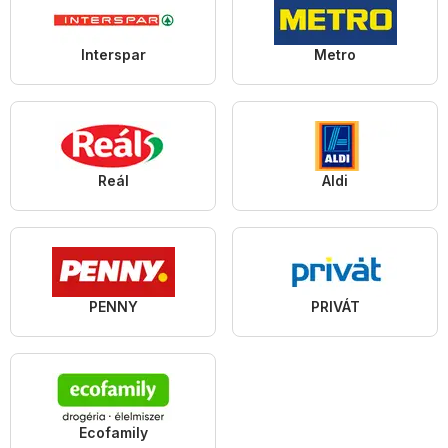
Interspar
Metro
Reál
Aldi
PENNY
PRIVÁT
Ecofamily