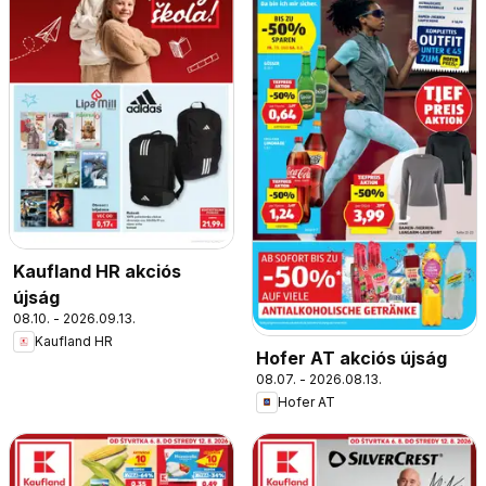
Kaufland HR akciós
újság
08.10. - 2026.09.13.
Kaufland HR
Hofer AT akciós újság
08.07. - 2026.08.13.
Hofer AT