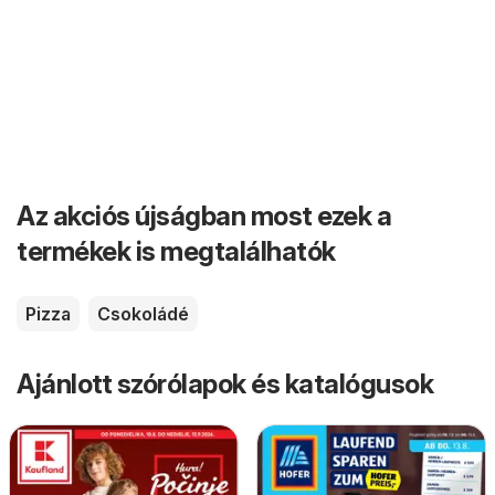
Az akciós újságban most ezek a
termékek is megtalálhatók
Pizza
Csokoládé
Ajánlott szórólapok és katalógusok