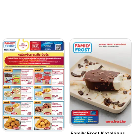
Family Frost Katalógus