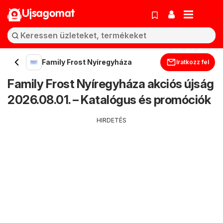
Ujsagomat
Family Frost Nyíregyháza
Iratkozz fel
Family Frost Nyíregyháza akciós újság
2026.08.01. – Katalógus és promóciók
HIRDETÉS