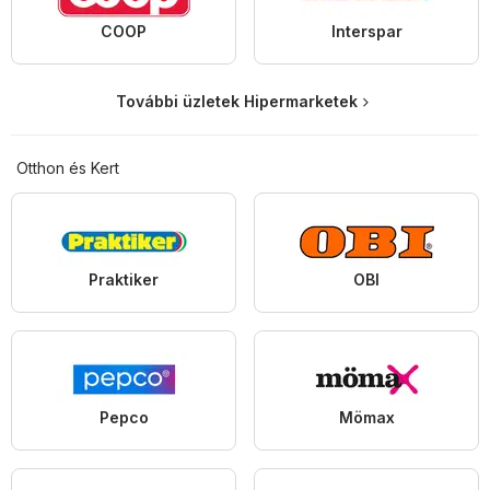
COOP
Interspar
További üzletek Hipermarketek
Otthon és Kert
Praktiker
OBI
Pepco
Mömax