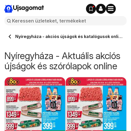
Ujsagomat
Nyíregyháza - akciós újságok és katalógusok online
⭐️
Nyíregyháza - Aktuális akciós
újságok és szórólapok online