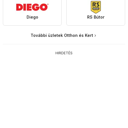
Diego
RS Bútor
További üzletek Otthon és Kert
HIRDETÉS