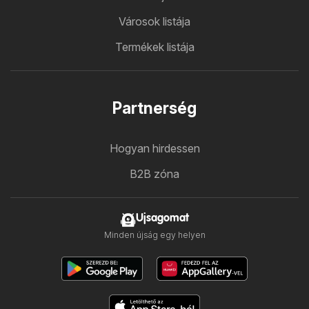
Városok listája
Termékek listája
Partnerség
Hogyan hirdessen
B2B zóna
Ujsagomat
Minden újság egy helyen