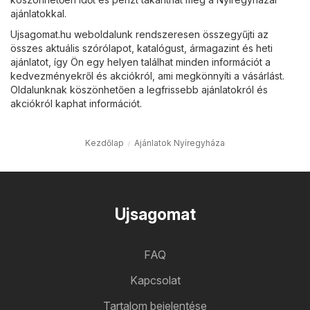
ajánlatokkal.
Ujsagomat.hu weboldalunk rendszeresen összegyűjti az
összes aktuális szórólapot, katalógust, ármagazint és heti
ajánlatot, így Ön egy helyen találhat minden információt a
kedvezményekről és akciókról, ami megkönnyíti a vásárlást.
Oldalunknak köszönhetően a legfrissebb ajánlatokról és
akciókról kaphat információt.
Kezdőlap
Ajánlatok Nyíregyháza
Ujsagomat
FAQ
Kapcsolat
Tartalom bejelentése