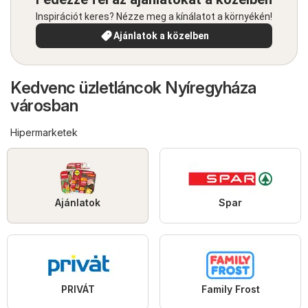
Inspirációt keres? Nézze meg a kínálatot a környékén!
Ajánlatok a közelben
Kedvenc üzletláncok Nyíregyháza
városban
Hipermarketek
Ajánlatok
Spar
PRIVÁT
Family Frost