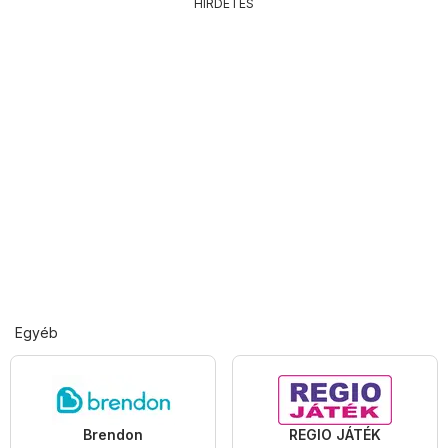
HIRDETÉS
Egyéb
Brendon
REGIO JÁTÉK