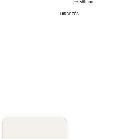
Mömax
HIRDETÉS