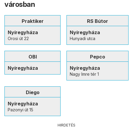
városban
Praktiker
RS Bútor
Nyíregyháza
Nyíregyháza
Orosi út 22
Hunyadi utca
OBI
Pepco
Nyíregyháza
Nyíregyháza
Nagy Imre tér 1
Diego
Nyíregyháza
Pazonyi út 15
HIRDETÉS