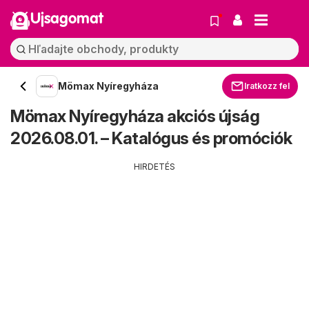
Ujsagomat
Mömax Nyíregyháza
Iratkozz fel
Mömax Nyíregyháza akciós újság
2026.08.01. – Katalógus és promóciók
HIRDETÉS