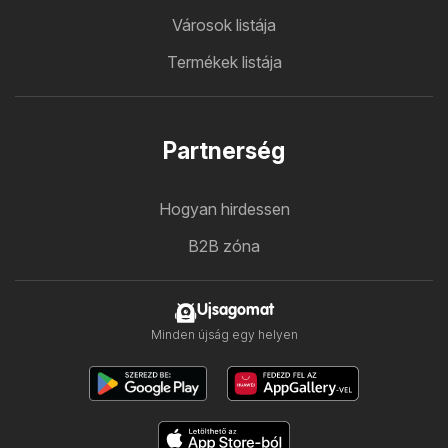
Városok listája
Termékek listája
Partnerség
Hogyan hirdessen
B2B zóna
Ujsagomat
Minden újság egy helyen