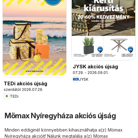
JYSK akciós újság
07.29. - 2026.09.01.
JYSK
TEDi akciós újság
szerdától 2026.07.29.
TEDi
Mömax Nyíregyháza akciós újság
Minden eddiginél könnyebben kihasználhatja a(z) Mömax
Nyíregyháza akcióit! Nálunk megtalálja a(z) Mömax