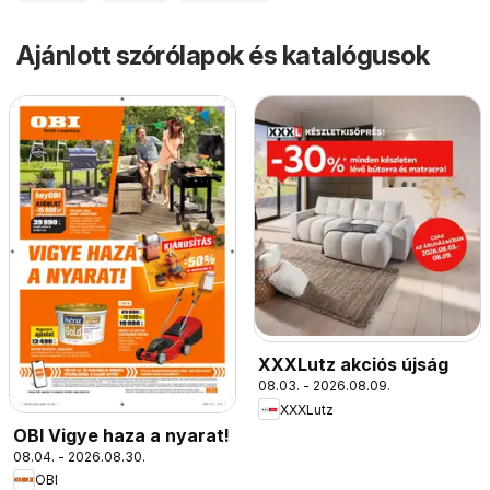
Ajánlott szórólapok és katalógusok
XXXLutz akciós újság
08.03. - 2026.08.09.
XXXLutz
OBI Vigye haza a nyarat!
08.04. - 2026.08.30.
OBI