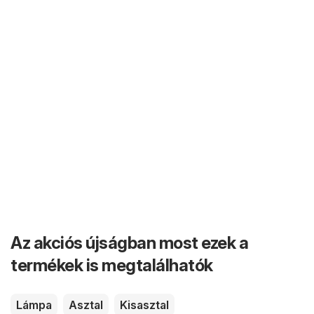
Az akciós újságban most ezek a
termékek is megtalálhatók
Lámpa
Asztal
Kisasztal