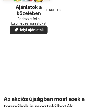
Ajánlatok a
HIRDETÉS
közelében
Fedezze fel a
különleges ajánlatokat
Helyi ajánlatok
Az akciós újságban most ezek a
termékek is megtalálhatók