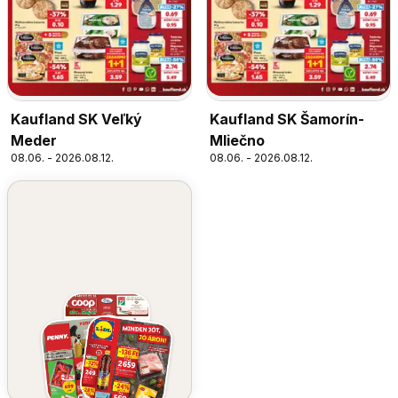
Kaufland SK Veľký
Kaufland SK Šamorín-
Meder
Mliečno
08.06. - 2026.08.12.
08.06. - 2026.08.12.