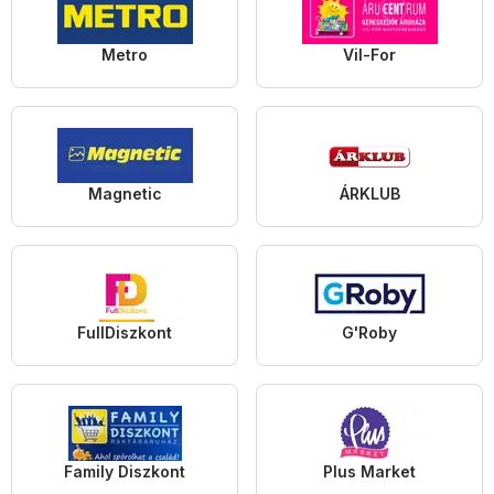
Metro
Vil-For
Magnetic
ÁRKLUB
FullDiszkont
G'Roby
Family Diszkont
Plus Market