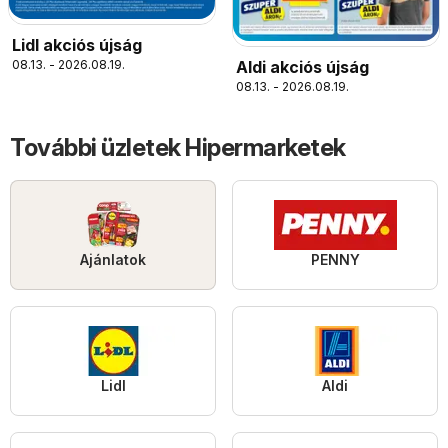
Lidl akciós újság
Aldi akciós újság
08.13. - 2026.08.19.
08.13. - 2026.08.19.
További üzletek Hipermarketek
Ajánlatok
PENNY
Lidl
Aldi