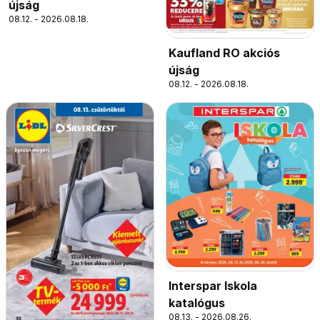
újság
08.12. - 2026.08.18.
Kaufland RO akciós
újság
08.12. - 2026.08.18.
Interspar Iskola
katalógus
08.13. - 2026.08.26.