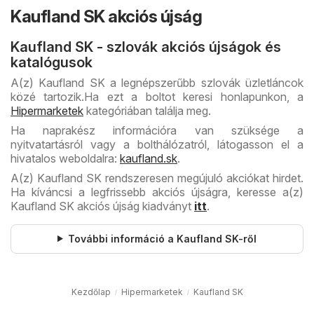
Kaufland SK akciós újság
Kaufland SK - szlovák akciós újságok és
katalógusok
A(z) Kaufland SK a legnépszerűbb szlovák üzletláncok
közé tartozik.
Ha ezt a boltot keresi honlapunkon, a
Hipermarketek
kategóriában találja meg.
Ha naprakész információra van szüksége a
nyitvatartásról vagy a bolthálózatról, látogasson el a
hivatalos weboldalra:
kaufland.sk
.
A(z) Kaufland SK rendszeresen megújuló akciókat hirdet.
Ha kíváncsi a legfrissebb akciós újságra, keresse a(z)
Kaufland SK akciós újság kiadványt
itt
.
További információ a Kaufland SK-ről
Kezdőlap
Hipermarketek
Kaufland SK