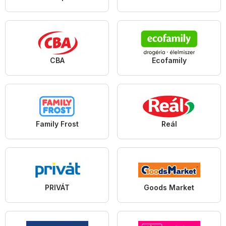
CBA
Ecofamily
Family Frost
Reál
PRIVÁT
Goods Market