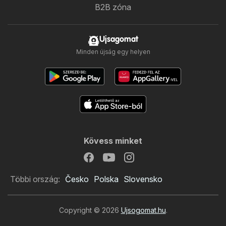
B2B zóna
Ujsagomat
Minden újság egy helyen
Kövess minket
Többi ország:
Česko
Polska
Slovensko
Copyright © 2026
Ujsogomat.hu
.