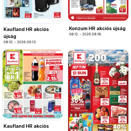
Konzum HR akciós újság
Kaufland HR akciós
08.12. - 2026.08.18.
újság
08.10. - 2026.09.13.
Kaufland HR akciós