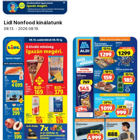
Lidl Nonfood kínálatunk
08.13. - 2026.08.19.