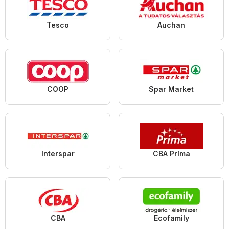
Tesco
Auchan
COOP
Spar Market
Interspar
CBA Príma
CBA
Ecofamily