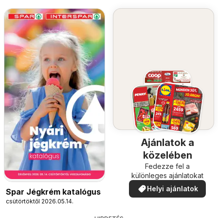
Ajánlatok a
közelében
Fedezze fel a
különleges ajánlatokat
Helyi ajánlatok
Spar Jégkrém katalógus
csütörtöktől 2026.05.14.