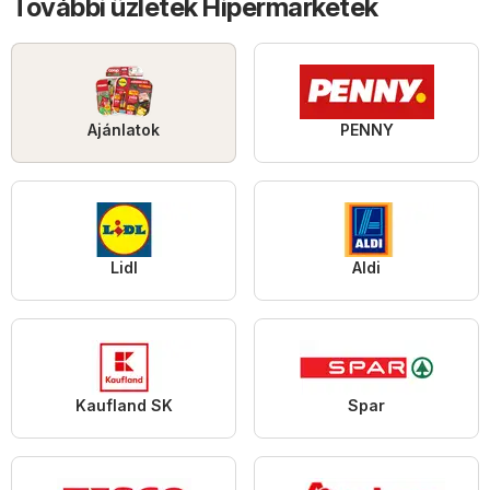
További üzletek Hipermarketek
Ajánlatok
PENNY
Lidl
Aldi
Kaufland SK
Spar