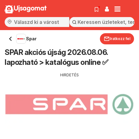
Ujsagomat
Spar
Iratkozz fel
SPAR akciós újság 2026.08.06.
lapozható > katalógus online ✅
HIRDETÉS