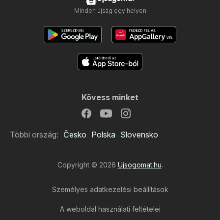
Minden újság egy helyen
Kövess minket
Többi ország:
Česko
Polska
Slovensko
Copyright © 2026
Ujsogomat.hu
.
Személyes adatkezelési beállítások
Spar újság
A weboldal használati feltételei