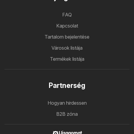
FAQ
Kapcsolat
Tartalom bejelentése
Városok listája
Termékek listája
Partnerség
Hogyan hirdessen
B2B zóna
Ujsagomat