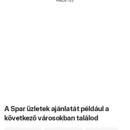
HIRDETÉS
A Spar üzletek ajánlatát például a
következő városokban találod