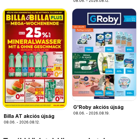
08.06. - 2026.08.12.
G'Roby akciós újság
08.06. - 2026.08.19.
Billa AT akciós újság
08.06. - 2026.08.12.