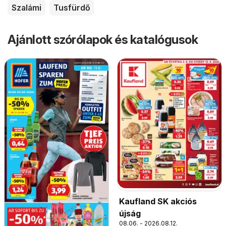
Szalámi
Tusfürdő
Ajánlott szórólapok és katalógusok
Kaufland SK akciós
újság
08.06. - 2026.08.12.