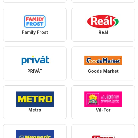
Family Frost
Reál
PRIVÁT
Goods Market
Metro
Vil-For