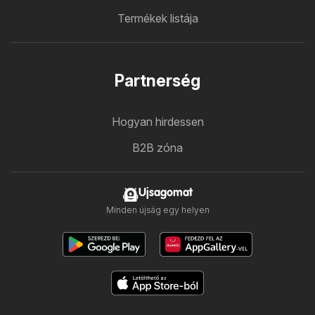
Termékek listája
Partnerség
Hogyan hirdessen
B2B zóna
Ujsagomat
Minden újság egy helyen