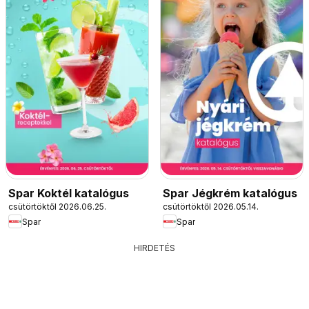
Spar Koktél katalógus
Spar Jégkrém katalógus
csütörtöktől 2026.06.25.
csütörtöktől 2026.05.14.
Spar
Spar
HIRDETÉS