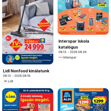
Interspar Iskola
katalógus
08.13. - 2026.08.26.
Interspar
Lidl Nonfood kínálatunk
08.13. - 2026.08.19.
Lidl