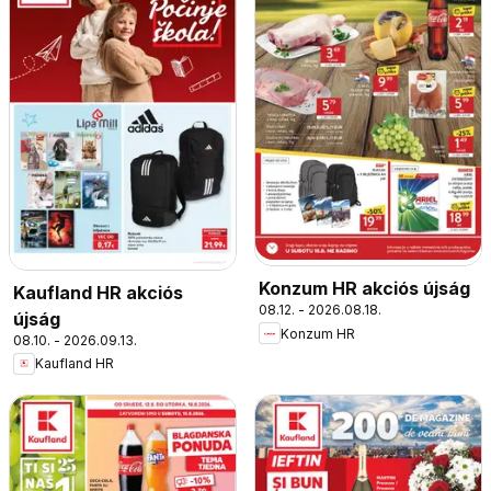
Konzum HR akciós újság
Kaufland HR akciós
08.12. - 2026.08.18.
újság
Konzum HR
08.10. - 2026.09.13.
Kaufland HR