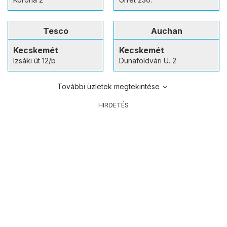
Tesco
Auchan
Kecskemét
Kecskemét
Izsáki út 12/b
Dunaföldvári U. 2
További üzletek megtekintése
HIRDETÉS