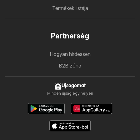
Termékek listája
Partnerség
Hogyan hirdessen
B2B zóna
Ujsagomat
Minden újság egy helyen