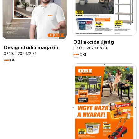
OBI akciós újság
Designstúdió magazin
07.17. - 2026.08.31.
02.10. - 2026.12.31.
OBI
OBI