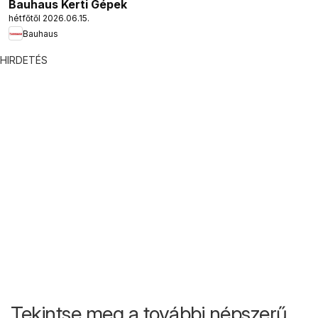
Bauhaus Kerti Gépek
hétfőtől 2026.06.15.
Bauhaus
HIRDETÉS
Tekintse meg a további népszerű