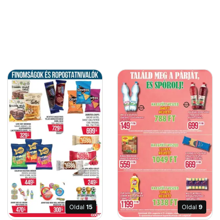
Oldal
15
Oldal
9