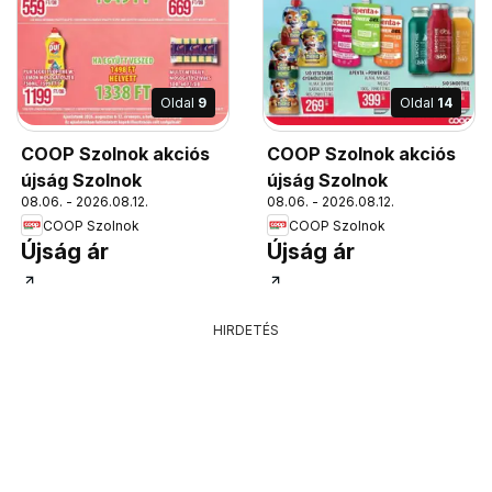
Oldal
9
Oldal
14
COOP Szolnok akciós
COOP Szolnok akciós
újság Szolnok
újság Szolnok
08.06. - 2026.08.12.
08.06. - 2026.08.12.
COOP Szolnok
COOP Szolnok
Újság ár
Újság ár
HIRDETÉS