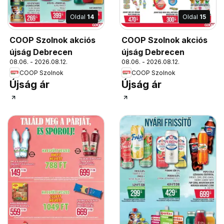
Oldal
14
Oldal
15
COOP Szolnok akciós
COOP Szolnok akciós
újság Debrecen
újság Debrecen
08.06. - 2026.08.12.
08.06. - 2026.08.12.
COOP Szolnok
COOP Szolnok
Újság ár
Újság ár