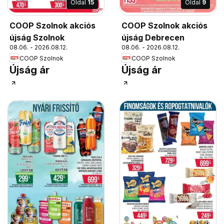
Oldal
15
Oldal
9
COOP Szolnok akciós
COOP Szolnok akciós
újság Szolnok
újság Debrecen
08.06. - 2026.08.12.
08.06. - 2026.08.12.
COOP Szolnok
COOP Szolnok
Újság ár
Újság ár