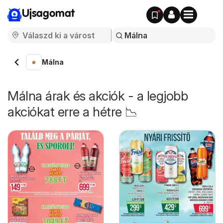
Ujsagomat
Málna
Málna árak és akciók - a legjobb
akciókat erre a hétre 📉