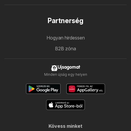
Partnerség
Hogyan hirdessen
B2B zóna
Ujsagomat
Minden újság egy helyen
Kövess minket