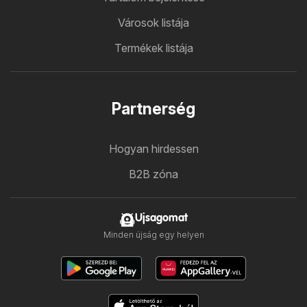
Városok listája
Termékek listája
Partnerség
Hogyan hirdessen
B2B zóna
Ujsagomat
Minden újság egy helyen