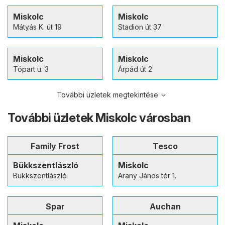
Miskolc
Miskolc
Mátyás K. út 19
Stadion út 37
Miskolc
Miskolc
Tópart u. 3
Árpád út 2
További üzletek megtekintése
További üzletek Miskolc városban
Family Frost
Tesco
Bükkszentlászló
Miskolc
Bükkszentlászló
Arany János tér 1.
Spar
Auchan