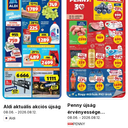
Penny újság
Aldi aktuális akciós újság
érvényessége
08.06. - 2026.08.12.
08.06. - 2026.08.12.
Aldi
2026.08.12-ig
PENNY