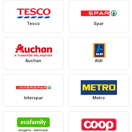
Tesco
Spar
Auchan
Aldi
Interspar
Metro