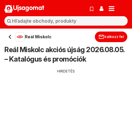
Ujsagomat
Reál Miskolc
Iratkozz fel
Reál Miskolc akciós újság 2026.08.05.
– Katalógus és promóciók
HIRDETÉS