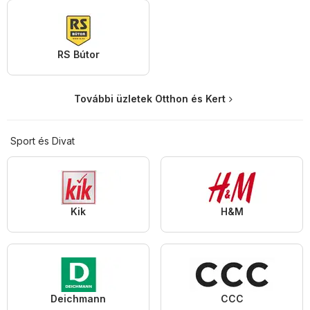
RS Bútor
További üzletek Otthon és Kert
Sport és Divat
Kik
H&M
Deichmann
CCC