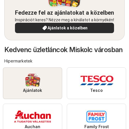
Fedezze fel az ajánlatokat a közelben
Inspirációt keres? Nézze meg a kínálatot a környékén!
Ajánlatok a közelben
Kedvenc üzletláncok Miskolc városban
Hipermarketek
Ajánlatok
Tesco
Auchan
Family Frost