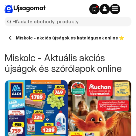
Ujsagomat
Miskolc - akciós újságok és katalógusok online ⭐️
Miskolc - Aktuális akciós
újságok és szórólapok online