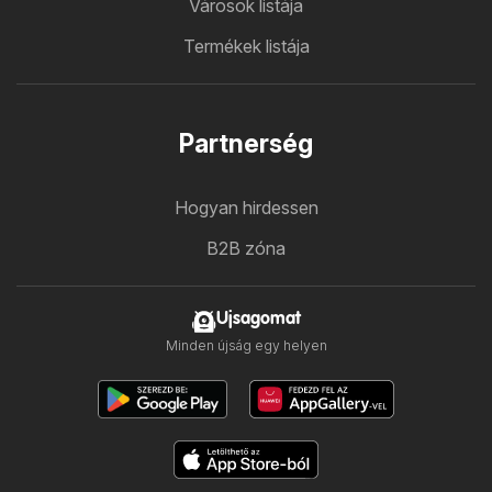
Városok listája
Termékek listája
Partnerség
Hogyan hirdessen
B2B zóna
Ujsagomat
Minden újság egy helyen