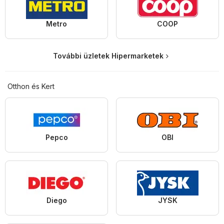
Metro
COOP
További üzletek Hipermarketek
Otthon és Kert
Pepco
OBI
Diego
JYSK