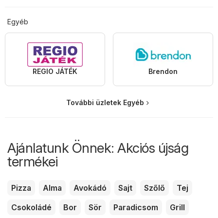
Egyéb
REGIO JÁTÉK
Brendon
További üzletek Egyéb
Ajánlatunk Önnek: Akciós újság
termékei
Pizza
Alma
Avokádó
Sajt
Szőlő
Tej
Csokoládé
Bor
Sör
Paradicsom
Grill