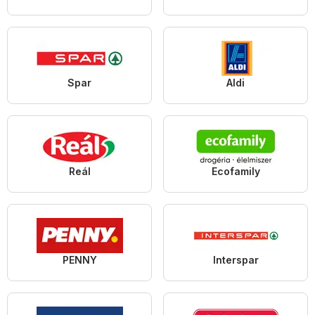
Spar
Aldi
Reál
Ecofamily
PENNY
Interspar