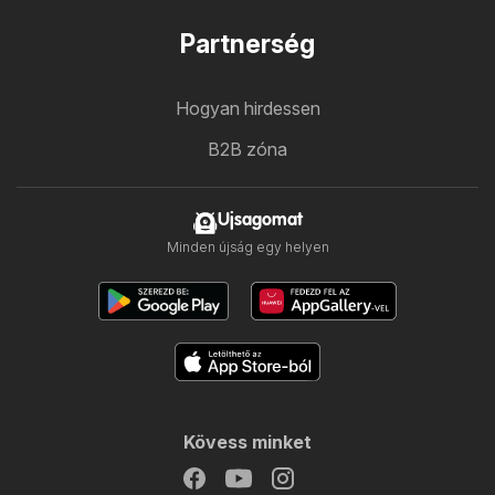
Partnerség
Hogyan hirdessen
B2B zóna
Ujsagomat
Minden újság egy helyen
Kövess minket