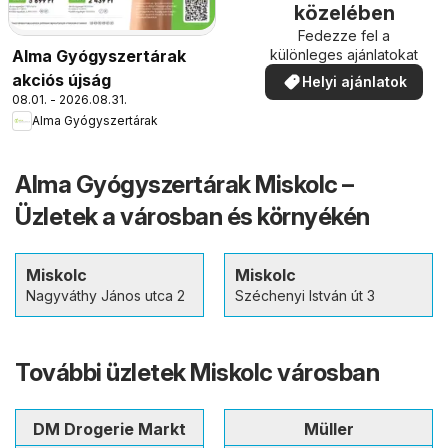
közelében
Fedezze fel a
Alma Gyógyszertárak
különleges ajánlatokat
akciós újság
Helyi ajánlatok
08.01. - 2026.08.31.
Alma Gyógyszertárak
Alma Gyógyszertárak Miskolc –
Üzletek a városban és környékén
Miskolc
Miskolc
Nagyváthy János utca 2
Széchenyi István út 3
További üzletek Miskolc városban
DM Drogerie Markt
Müller