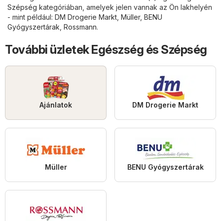
Szépség
kategóriában, amelyek jelen vannak az Ön lakhelyén
- mint például:
DM Drogerie Markt
,
Müller
,
BENU
Gyógyszertárak
,
Rossmann
.
További üzletek Egészség és Szépség
Ajánlatok
DM Drogerie Markt
Müller
BENU Gyógyszertárak