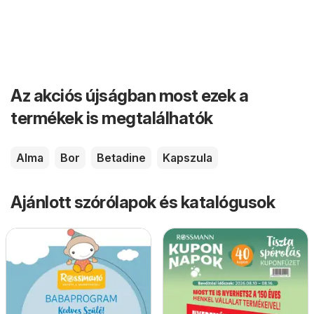
Az akciós újságban most ezek a
termékek is megtalálhatók
Alma
Bor
Betadine
Kapszula
Ajánlott szórólapok és katalógusok