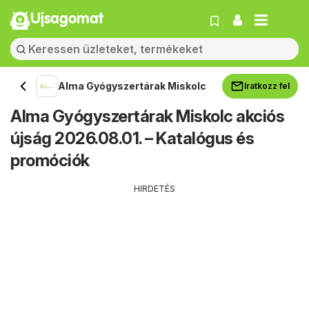
Ujsagomat
Alma Gyógyszertárak Miskolc
Iratkozz fel
Alma Gyógyszertárak Miskolc akciós
újság 2026.08.01. – Katalógus és
promóciók
HIRDETÉS