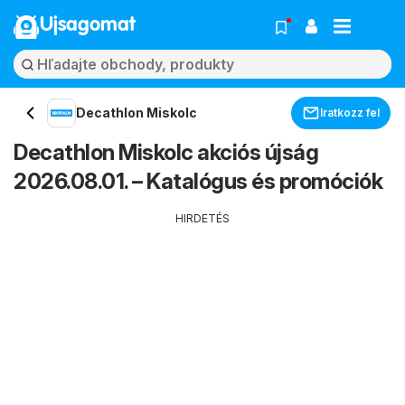
Ujsagomat
Decathlon Miskolc
Iratkozz fel
Decathlon Miskolc akciós újság
2026.08.01. – Katalógus és promóciók
HIRDETÉS