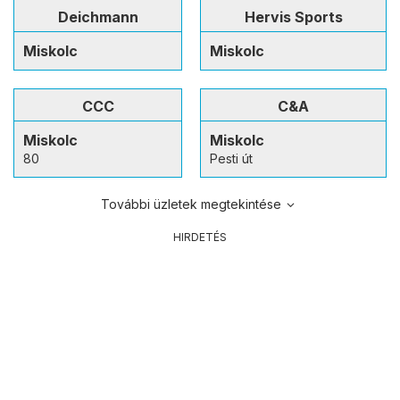
Deichmann
Hervis Sports
Miskolc
Miskolc
CCC
C&A
Miskolc
Miskolc
80
Pesti út
További üzletek megtekintése
HIRDETÉS