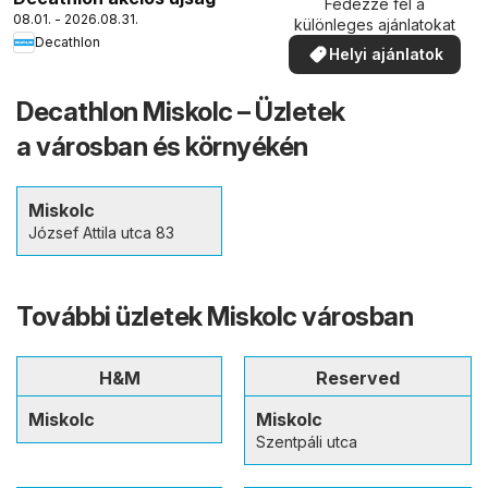
Fedezze fel a
08.01. - 2026.08.31.
különleges ajánlatokat
Decathlon
Helyi ajánlatok
Decathlon Miskolc – Üzletek
a városban és környékén
Miskolc
József Attila utca 83
További üzletek Miskolc városban
H&M
Reserved
Miskolc
Miskolc
Szentpáli utca