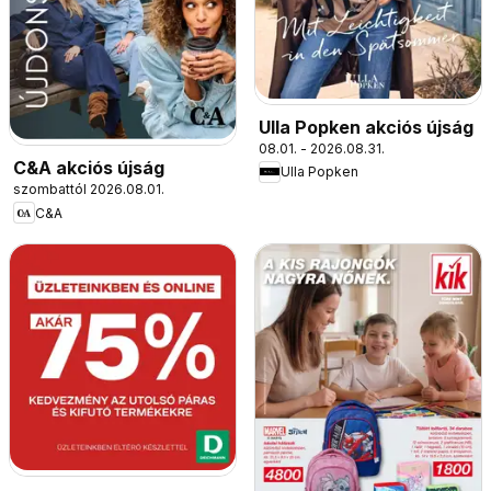
Ulla Popken akciós újság
08.01. - 2026.08.31.
C&A akciós újság
Ulla Popken
szombattól 2026.08.01.
C&A