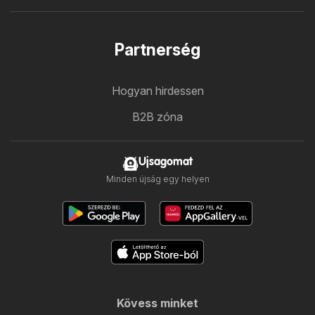
Partnerség
Hogyan hirdessen
B2B zóna
Ujsagomat
Minden újság egy helyen
Kövess minket