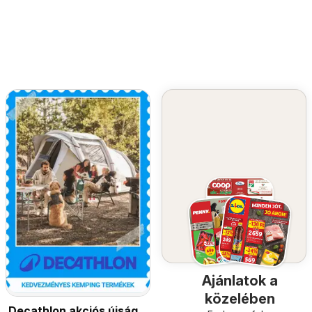
Ajánlatok a
közelében
Decathlon akciós újság