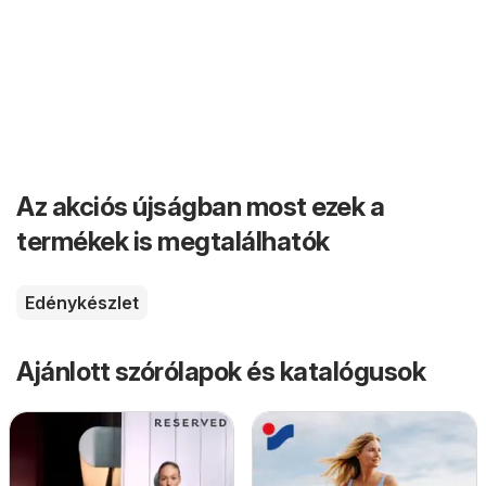
Az akciós újságban most ezek a
termékek is megtalálhatók
Edénykészlet
Ajánlott szórólapok és katalógusok